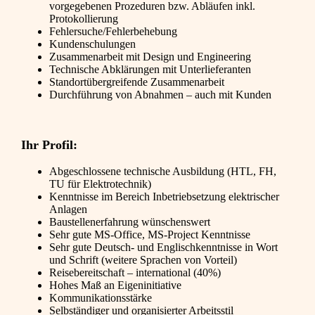
vorgegebenen Prozeduren bzw. Abläufen inkl.
Protokollierung
Fehlersuche/Fehlerbehebung
Kundenschulungen
Zusammenarbeit mit Design und Engineering
Technische Abklärungen mit Unterlieferanten
Standortübergreifende Zusammenarbeit
Durchführung von Abnahmen – auch mit Kunden
Ihr Profil:
Abgeschlossene technische Ausbildung (HTL, FH,
TU für Elektrotechnik)
Kenntnisse im Bereich Inbetriebsetzung elektrischer
Anlagen
Baustellenerfahrung wünschenswert
Sehr gute MS-Office, MS-Project Kenntnisse
Sehr gute Deutsch- und Englischkenntnisse in Wort
und Schrift (weitere Sprachen von Vorteil)
Reisebereitschaft – international (40%)
Hohes Maß an Eigeninitiative
Kommunikationsstärke
Selbständiger und organisierter Arbeitsstil