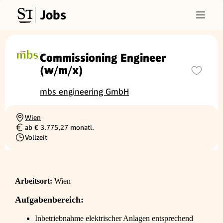
Jobs
Commissioning Engineer
(w/m/x)
mbs engineering GmbH
Wien
Ortschaft
ab € 3.775,27 monatl.
Gehalt
Vollzeit
Beschäftigungsart
Arbeitsort:
Wien
Aufgabenbereich:
Inbetriebnahme elektrischer Anlagen entsprechend