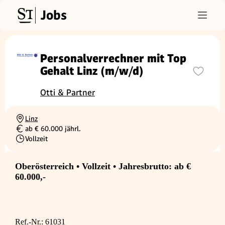
Jobs
Personalverrechner mit Top
Gehalt Linz (m/w/d)
Otti & Partner
Linz
Ortschaft
ab € 60.000 jährl.
Gehalt
Vollzeit
Beschäftigungsart
Oberösterreich • Vollzeit • Jahresbrutto: ab €
60.000,-
Ref.-Nr.: 61031