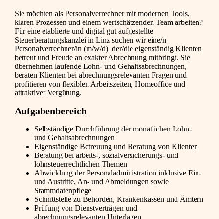
Sie möchten als Personalverrechner mit modernen Tools,
klaren Prozessen und einem wertschätzenden Team arbeiten?
Für eine etablierte und digital gut aufgestellte
Steuerberatungskanzlei in Linz suchen wir eine/n
Personalverrechner/in (m/w/d), der/die eigenständig Klienten
betreut und Freude an exakter Abrechnung mitbringt. Sie
übernehmen laufende Lohn- und Gehaltsabrechnungen,
beraten Klienten bei abrechnungsrelevanten Fragen und
profitieren von flexiblen Arbeitszeiten, Homeoffice und
attraktiver Vergütung.
Aufgabenbereich
Selbständige Durchführung der monatlichen Lohn-
und Gehaltsabrechnungen
Eigenständige Betreuung und Beratung von Klienten
Beratung bei arbeits-, sozialversicherungs- und
lohnsteuerrechtlichen Themen
Abwicklung der Personaladministration inklusive Ein-
und Austritte, An- und Abmeldungen sowie
Stammdatenpflege
Schnittstelle zu Behörden, Krankenkassen und Ämtern
Prüfung von Dienstverträgen und
abrechnungsrelevanten Unterlagen