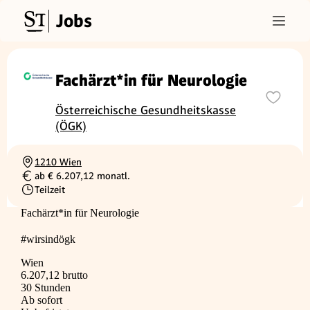
Jobs
Fachärzt*in für Neurologie
Österreichische Gesundheitskasse
(ÖGK)
1210 Wien
Ortschaft
ab € 6.207,12 monatl.
Gehalt
Teilzeit
Beschäftigungsart
Fachärzt*in für Neurologie
#wirsindögk
Wien
6.207,12 brutto
30 Stunden
Ab sofort