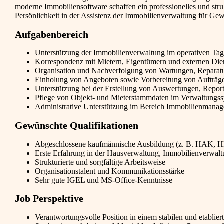
moderne Immobiliensoftware schaffen ein professionelles und stru
Persönlichkeit in der Assistenz der Immobilienverwaltung für Ge
Aufgabenbereich
Unterstützung der Immobilienverwaltung im operativen Tag
Korrespondenz mit Mietern, Eigentümern und externen Dien
Organisation und Nachverfolgung von Wartungen, Repara
Einholung von Angeboten sowie Vorbereitung von Aufträg
Unterstützung bei der Erstellung von Auswertungen, Repo
Pflege von Objekt- und Mieterstammdaten im Verwaltungs
Administrative Unterstützung im Bereich Immobilienmana
Gewünschte Qualifikationen
Abgeschlossene kaufmännische Ausbildung (z. B. HAK, H
Erste Erfahrung in der Hausverwaltung, Immobilienverwalt
Strukturierte und sorgfältige Arbeitsweise
Organisationstalent und Kommunikationsstärke
Sehr gute IGEL und MS-Office-Kenntnisse
Job Perspektive
Verantwortungsvolle Position in einem stabilen und etabli