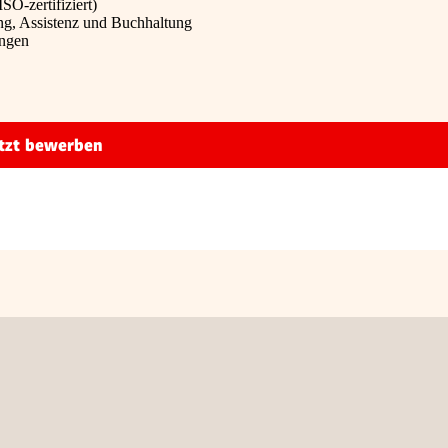
SO-zertifiziert)
ng, Assistenz und Buchhaltung
ungen
tzt bewerben