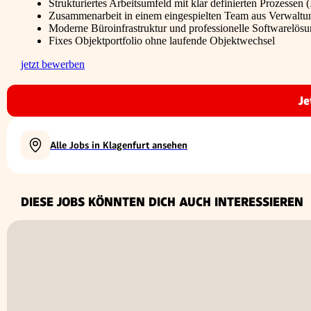
Strukturiertes Arbeitsumfeld mit klar definierten Prozessen (I
Zusammenarbeit in einem eingespielten Team aus Verwaltu
Moderne Büroinfrastruktur und professionelle Softwarelös
Fixes Objektportfolio ohne laufende Objektwechsel
jetzt bewerben
Je
Alle Jobs in Klagenfurt ansehen
DIESE JOBS KÖNNTEN DICH AUCH INTERESSIEREN