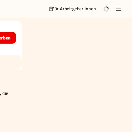
Für Arbeitgeber:innen
erben
, die