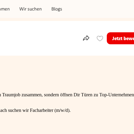
hmen
Wir suchen
Blogs
Jetzt bew
Teile dieses Inserat
nem Traumjob zusammen, sondern öffnen Dir Türen zu Top-Unternehmen
ach suchen wir Facharbeiter (m/w/d).