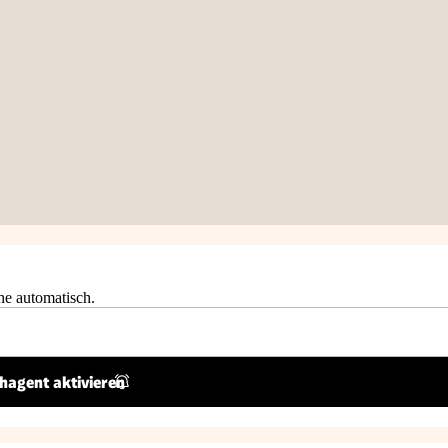
he automatisch.
hagent aktivieren