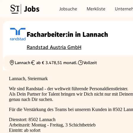
Jobs
Jobsuche
Merkliste
Unterne
Facharbeiter:in in Lannach
Randstad Austria GmbH
Lannach
ab € 3.478,51 monatl.
Vollzeit
Ortschaft
Gehalt
Beschäftigungsart
Lannach, Steiermark
Wir sind Randstad - der weltweit führende Personaldienstleister.
Als Dein Partner for Talent bringen wir Dich nicht nur mit Dei
genau nach Dir suchen.
Für die Verstärkung des Teams bei unserem Kunden in 8502 Lann
Dienstort: 8502 Lannach
Arbeitszeit: Montag - Freitag, 3 Schichtbetrieb
Eintritt: ab sofort