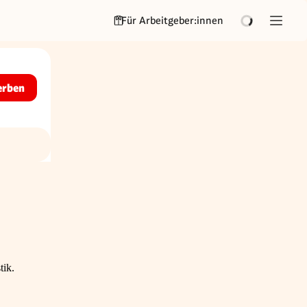
Für Arbeitgeber:innen
erben
ik.