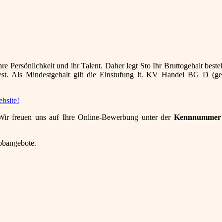
re Persönlichkeit und ihr Talent. Daher legt Sto Ihr Bruttogehalt best
est. Als Mindestgehalt gilt die Einstufung lt. KV Handel BG D (ges
bsite!
 Wir freuen uns auf Ihre Online-Bewerbung unter der
Kennnummer 
Jobangebote.