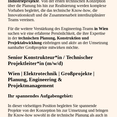
Industrieprojekte
. Von der ersten technischen Konzeption
über die Planung bis hin zur Realisierung werden komplexe
Vorhaben begleitet, die das technische Know-how, die
Innovationskraft und die Zusammenarbeit interdisziplinärer
Teams vereinen.
Für die weitere Verstärkung des Engineering-Teams
in Wien
suchen wir eine erfahrene Persönlichkeit, die ihre Expertise
in der
technischen Planung, Konstruktion und
Projektabwicklung
einbringen und aktiv an der Umsetzung
namhafter Großprojekte mitwirken möchte.
Senior Konstrukteur*in / Technischer
Projektleiter*in (m/w/d)
Wien | Elektrotechnik | Großprojekte |
Planung, Engineering &
Projektmanagement
Ihr spannendes Aufgabengebiet:
In dieser vielseitigen Position begleiten Sie spannende
Projekte von der Konzeption bis zur Umsetzung und bringen
Ihr Know-how sowohl in die technische Planung als auch in