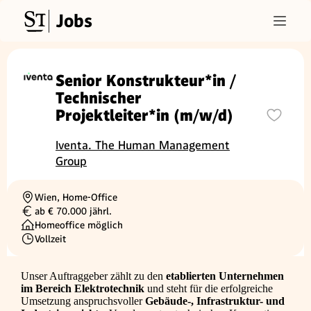
Jobs
Senior Konstrukteur*in /
Technischer
Projektleiter*in (m/w/d)
Iventa. The Human Management
Group
Wien, Home-Office
Ortschaft
ab € 70.000 jährl.
Gehalt
Homeoffice möglich
Vollzeit
Beschäftigungsart
Unser Auftraggeber zählt zu den
etablierten Unternehmen
im Bereich Elektrotechnik
und steht für die erfolgreiche
Umsetzung anspruchsvoller
Gebäude-, Infrastruktur- und