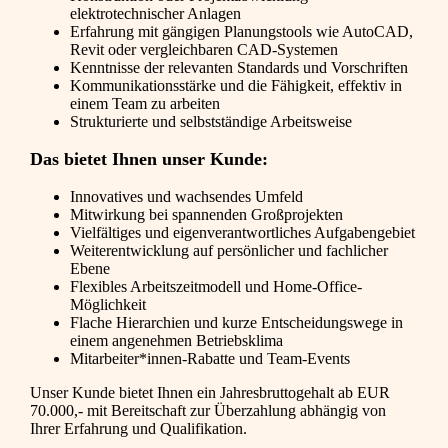
elektrotechnischer Anlagen
Erfahrung mit gängigen Planungstools wie AutoCAD,
Revit oder vergleichbaren CAD-Systemen
Kenntnisse der relevanten Standards und Vorschriften
Kommunikationsstärke und die Fähigkeit, effektiv in
einem Team zu arbeiten
Strukturierte und selbstständige Arbeitsweise
Das bietet Ihnen unser Kunde:
Innovatives und wachsendes Umfeld
Mitwirkung bei spannenden Großprojekten
Vielfältiges und eigenverantwortliches Aufgabengebiet
Weiterentwicklung auf persönlicher und fachlicher
Ebene
Flexibles Arbeitszeitmodell und Home-Office-
Möglichkeit
Flache Hierarchien und kurze Entscheidungswege in
einem angenehmen Betriebsklima
Mitarbeiter*innen-Rabatte und Team-Events
Unser Kunde bietet Ihnen ein Jahresbruttogehalt ab EUR
70.000,- mit Bereitschaft zur Überzahlung abhängig von
Ihrer Erfahrung und Qualifikation.