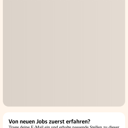
Von neuen Jobs zuerst erfahren?
Trage deine E-Mail ein und erhalte passende Stellen zu dieser