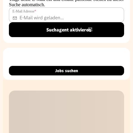
Suche automatisch.
E-Mail Adresse
*
Suchagent aktivieren
Jobs suchen