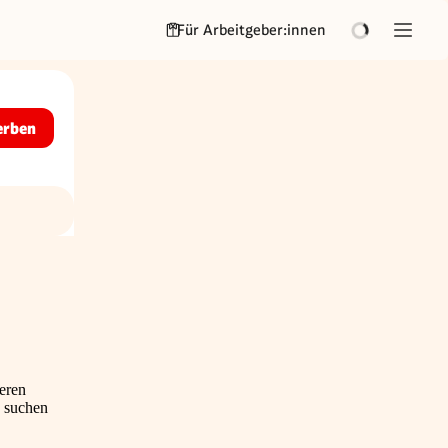
Für Arbeitgeber:innen
erben
eren
, suchen