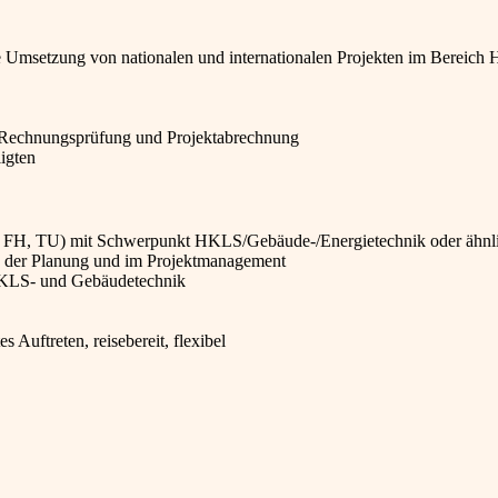
e Umsetzung von nationalen und internationalen Projekten im Bereic
, Rechnungsprüfung und Projektabrechnung
ligten
, FH, TU) mit Schwerpunkt HKLS/Gebäude-/Energietechnik oder ähnl
in der Planung und im Projektmanagement
HKLS- und Gebäudetechnik
 Auftreten, reisebereit, flexibel