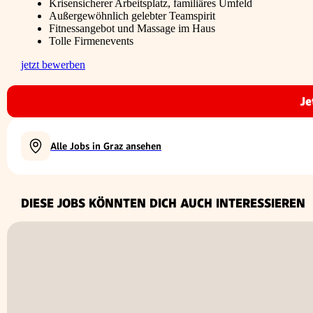
Krisensicherer Arbeitsplatz, familiäres Umfeld
Außergewöhnlich gelebter Teamspirit
Fitnessangebot und Massage im Haus
Tolle Firmenevents
jetzt bewerben
Je
Alle Jobs in Graz ansehen
DIESE JOBS KÖNNTEN DICH AUCH INTERESSIEREN