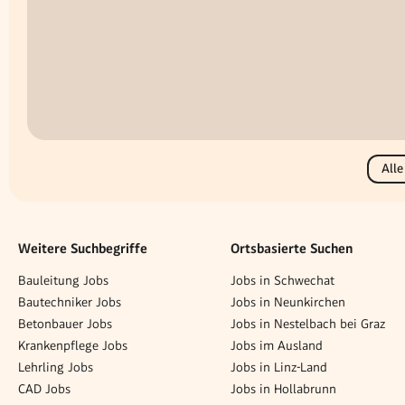
Alle
Weitere Suchbegriffe
Ortsbasierte Suchen
Bauleitung Jobs
Jobs in Schwechat
Bautechniker Jobs
Jobs in Neunkirchen
Betonbauer Jobs
Jobs in Nestelbach bei Graz
Krankenpflege Jobs
Jobs im Ausland
Lehrling Jobs
Jobs in Linz-Land
CAD Jobs
Jobs in Hollabrunn