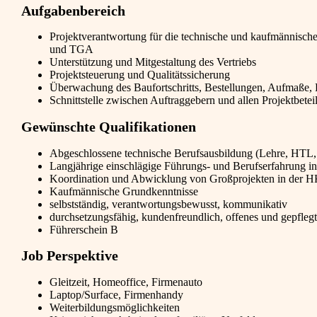
Aufgabenbereich
Projektverantwortung für die technische und kaufmännisch
und TGA
Unterstützung und Mitgestaltung des Vertriebs
Projektsteuerung und Qualitätssicherung
Überwachung des Baufortschritts, Bestellungen, Aufmaße
Schnittstelle zwischen Auftraggebern und allen Projektbetei
Gewünschte Qualifikationen
Abgeschlossene technische Berufsausbildung (Lehre, HTL
Langjährige einschlägige Führungs- und Berufserfahrung 
Koordination und Abwicklung von Großprojekten in der 
Kaufmännische Grundkenntnisse
selbstständig, verantwortungsbewusst, kommunikativ
durchsetzungsfähig, kundenfreundlich, offenes und gepflegtes
Führerschein B
Job Perspektive
Gleitzeit, Homeoffice, Firmenauto
Laptop/Surface, Firmenhandy
Weiterbildungsmöglichkeiten