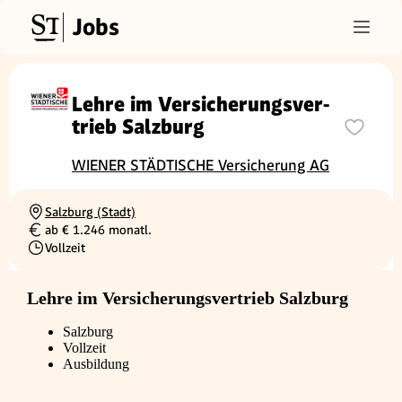
Jobs
Lehre im Ver­si­che­rungs­ver­
trieb Salz­burg
WIENER STÄDTISCHE Versicherung AG
Salzburg (Stadt)
Ortschaft
ab € 1.246 monatl.
Gehalt
Vollzeit
Beschäftigungsart
Lehre im Versicherungsvertrieb Salzburg
Salzburg
Vollzeit
Ausbildung