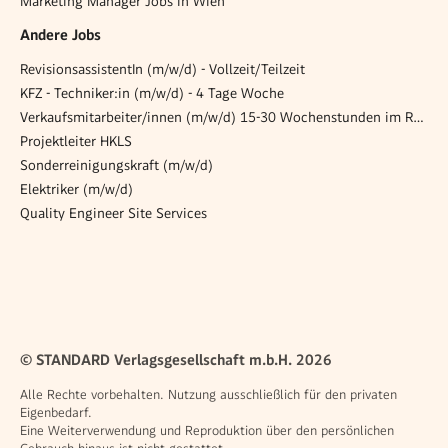
Marketing Manager Jobs in Wien
Andere Jobs
RevisionsassistentIn (m/w/d) - Vollzeit/Teilzeit
KFZ - Techniker:in (m/w/d) - 4 Tage Woche
Verkaufsmitarbeiter/innen (m/w/d) 15-30 Wochenstunden im Raum Leoben und Umgebung!
Projektleiter HKLS
Sonderreinigungskraft (m/w/d)
Elektriker (m/w/d)
Quality Engineer Site Services
© STANDARD Verlagsgesellschaft m.b.H. 2026
Alle Rechte vorbehalten. Nutzung ausschließlich für den privaten
Eigenbedarf.
Eine Weiterverwendung und Reproduktion über den persönlichen