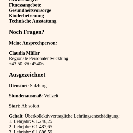
Fitnessangebote
Gesundheitsvorsorge
Kinderbetreuung
Technische Ausstattung
Noch Fragen?
Meine Ansprechperson:
Claudia Müller
Regionale Personalentwicklung
+43 50 350 45406
Ausgezeichnet
Dienstort
: Salzburg
Stundenausmaß
: Vollzeit
Start
: Ab sofort
Gehalt
: Überkollektivvertragliche Lehrlingsentschädigung:
1. Lehrjahr: € 1.246,25
2. Lehrjahr: € 1.487,65
3. Lehrjahr: € 1.886,59