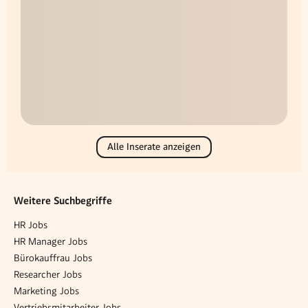
Alle Inserate anzeigen
Weitere Suchbegriffe
HR Jobs
HR Manager Jobs
Bürokauffrau Jobs
Researcher Jobs
Marketing Jobs
Vertriebsmitarbeiter Jobs