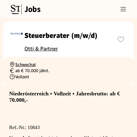
Jobs
Steuerberater (m/w/d)
Otti & Partner
Schwechat
Ortschaft
ab € 70.000 jährl.
Gehalt
Vollzeit
Beschäftigungsart
Niederösterreich • Vollzeit • Jahresbrutto: ab €
70.000,-
Ref.-Nr.: 10843