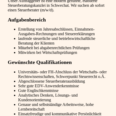
Unser Auftraggeber ist eine modern geführte, etablierte
Steuerberatungskanzlei in Schwechat. Wir suchen ab sofort
einen Steuerberater (m/w/d).
Aufgabenbereich
Erstellung von Jahresabschlüssen, Einnahmen-
Ausgaben-Rechnungen und Steuererklärungen
laufende steuerliche und betriebswirtschaftliche
Beratung der Klienten
Mitarbeit bei abgabenrechtlichen Prüfungen
Mitwirken bei Wirtschaftsprüfungen
Gewünschte Qualifikationen
Universitäts- oder FH-Abschluss der Wirtschafts- oder
Rechtswissenschaften, Schwerpunkt Steuerrecht o.Ä.
Abgeschlossene Steuerberaterausbildung
Sehr gute EDV-Anwenderkenntnisse
Gute Englischkenntnisse
Analytisches Denken, Lösungs- und
Kundenorientierung
Genaue und selbstständige Arbeitsweise, hohe
Lernbereitschaft
Einsatzfreudige und kommunikative Persönlichkeit