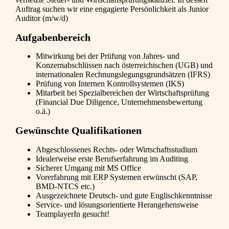
Auftrag suchen wir eine engagierte Persönlichkeit als Junior
Auditor (m/w/d)
Aufgabenbereich
Mitwirkung bei der Prüfung von Jahres- und
Konzernabschlüssen nach österreichischen (UGB) und
internationalen Rechnungslegungsgrundsätzen (IFRS)
Prüfung von Internen Kontrollsystemen (IKS)
Mitarbeit bei Spezialbereichen der Wirtschaftsprüfung
(Financial Due Diligence, Unternehmensbewertung
o.ä.)
Gewünschte Qualifikationen
Abgeschlossenes Rechts- oder Wirtschaftsstudium
Idealerweise erste Berufserfahrung im Auditing
Sicherer Umgang mit MS Office
Vorerfahrung mit ERP Systemen erwünscht (SAP,
BMD-NTCS etc.)
Ausgezeichnete Deutsch- und gute Englischkenntnisse
Service- und lösungsorientierte Herangehensweise
TeamplayerIn gesucht!