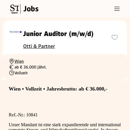
Jobs
Junior Auditor (m/w/d)
Otti & Partner
Wien
Ortschaft
ab € 36.000 jährl.
Gehalt
Vollzeit
Beschäftigungsart
Wien • Vollzeit • Jahresbrutto: ab € 36.000,-
Ref.-Nr.: 10841
Unser Mandant ist eine stark expandierende und international
vernetzte Steuer- und Wirtschaftsprüfungskanzlei. In dessen