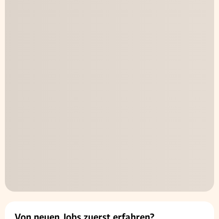
Von neuen Jobs zuerst erfahren?