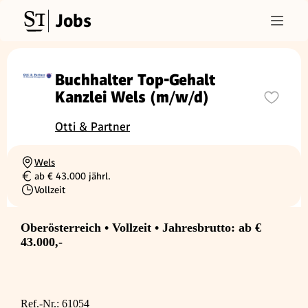
Jobs
Buchhalter Top-Gehalt
Kanzlei Wels (m/w/d)
Otti & Partner
Wels
Ortschaft
ab € 43.000 jährl.
Gehalt
Vollzeit
Beschäftigungsart
Oberösterreich • Vollzeit • Jahresbrutto: ab €
43.000,-
Ref.-Nr.: 61054