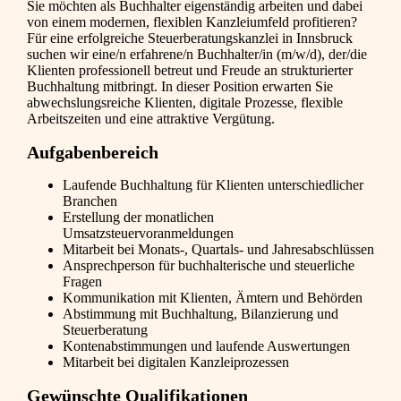
Sie möchten als Buchhalter eigenständig arbeiten und dabei
von einem modernen, flexiblen Kanzleiumfeld profitieren?
Für eine erfolgreiche Steuerberatungskanzlei in Innsbruck
suchen wir eine/n erfahrene/n Buchhalter/in (m/w/d), der/die
Klienten professionell betreut und Freude an strukturierter
Buchhaltung mitbringt. In dieser Position erwarten Sie
abwechslungsreiche Klienten, digitale Prozesse, flexible
Arbeitszeiten und eine attraktive Vergütung.
Aufgabenbereich
Laufende Buchhaltung für Klienten unterschiedlicher
Branchen
Erstellung der monatlichen
Umsatzsteuervoranmeldungen
Mitarbeit bei Monats-, Quartals- und Jahresabschlüssen
Ansprechperson für buchhalterische und steuerliche
Fragen
Kommunikation mit Klienten, Ämtern und Behörden
Abstimmung mit Buchhaltung, Bilanzierung und
Steuerberatung
Kontenabstimmungen und laufende Auswertungen
Mitarbeit bei digitalen Kanzleiprozessen
Gewünschte Qualifikationen