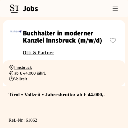
Jobs
Buchhalter in moderner
Kanzlei Innsbruck (m/w/d)
Otti & Partner
Innsbruck
Ortschaft
ab € 44.000 jährl.
Gehalt
Vollzeit
Beschäftigungsart
Tirol • Vollzeit • Jahresbrutto: ab € 44.000,-
Ref.-Nr.: 61062