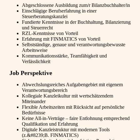
Abgeschlossene Ausbildung zum/r Bilanzbuchhalter/in
Einschlägige Berufserfahrung in einer
Steuerberatungskanzlei
Fundierte Kenntnisse in der Buchhaltung, Bilanzierung
und Steuerrecht
RZL-Kenntnisse von Vorteil
Erfahrung mit FINMATICS von Vorteil
Selbstständige, genaue und verantwortungsbewusste
Arbeitsweise
Kommunikationsstärke, Teamfähigkeit und
Verlässlichkeit
Job Perspektive
Abwechslungsreiches Aufgabengebiet mit eigenem
Verantwortungsbereich
Kollegiale Kanzleikultur mit wertschätzendem
Miteinander
Flexible Arbeitszeiten mit Rücksicht auf persönliche
Bedürfnisse
Keine All-in-Verträge – faire Entlohnung entsprechend
Qualifikation und Erfahrung
Digitale Kanzleistruktur mit modernen Tools
(z.&#8239;B. FINMATICS)