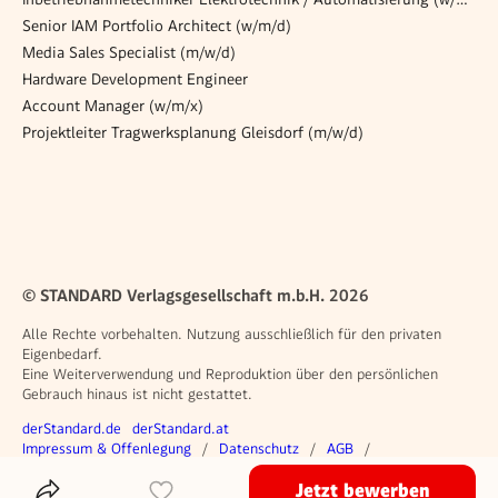
Senior IAM Portfolio Architect (w/m/d)
Media Sales Specialist (m/w/d)
Hardware Development Engineer
Account Manager (w/m/x)
Projektleiter Tragwerksplanung Gleisdorf (m/w/d)
© STANDARD Verlagsgesellschaft m.b.H. 2026
Alle Rechte vorbehalten. Nutzung ausschließlich für den privaten
Eigenbedarf.
Eine Weiterverwendung und Reproduktion über den persönlichen
Gebrauch hinaus ist nicht gestattet.
Weitere Angebote
derStandard.de
derStandard.at
Rechtliches
Impressum & Offenlegung
Datenschutz
AGB
Privacy Manager
Jetzt bewerben