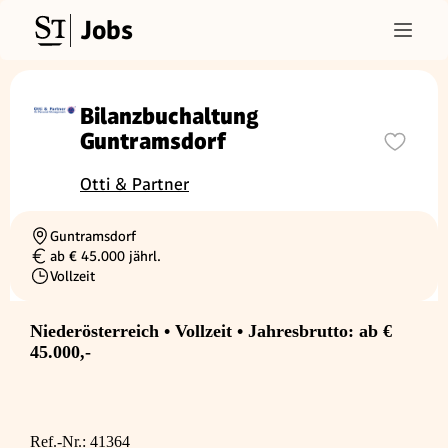
Jobs
Bilanzbuchaltung
Guntramsdorf
Otti & Partner
Guntramsdorf
Ortschaft
ab € 45.000 jährl.
Gehalt
Vollzeit
Beschäftigungsart
Niederösterreich • Vollzeit • Jahresbrutto: ab €
45.000,-
Ref.-Nr.: 41364