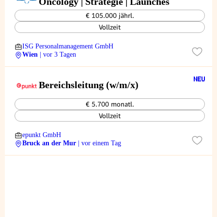
Oncology | Strategie | Launches
€ 105.000 jährl.
Vollzeit
ISG Personalmanagement GmbH
Wien
| vor 3 Tagen
Bereichsleitung (w/m/x)
€ 5.700 monatl.
Vollzeit
epunkt GmbH
Bruck an der Mur
| vor einem Tag