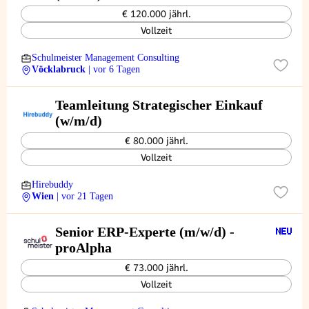
€ 120.000 jährl.
Vollzeit
Schulmeister Management Consulting
Vöcklabruck
| vor 6 Tagen
Teamleitung Strategischer Einkauf
(w/m/d)
€ 80.000 jährl.
Vollzeit
Hirebuddy
Wien
| vor 21 Tagen
Senior ERP-Experte (m/w/d) -
proAlpha
€ 73.000 jährl.
Vollzeit