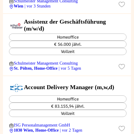
Schulmeister Management Consulting
Wien
| vor 3 Stunden
Assistenz der Geschäftsführung
(m/w/d)
Homeoffice
€ 56.000 jährl.
Vollzeit
Schulmeister Management Consulting
St. Pölten, Home-Office
| vor 5 Tagen
Account Delivery Manager (m,w,d)
Homeoffice
€ 83.155,94 jährl.
Vollzeit
ISG Personalmanagement GmbH
1030 Wien, Home-Office
| vor 2 Tagen