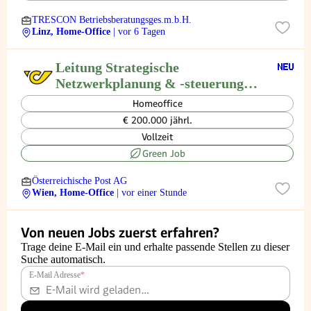
TRESCON Betriebsberatungsges.m.b.H.
Linz, Home-Office
| vor 6 Tagen
Leitung Strategische
Netzwerkplanung & -steuerung
(w/m/d)
Homeoffice
€ 200.000 jährl.
Vollzeit
Green Job
Österreichische Post AG
Wien, Home-Office
| vor einer Stunde
Von neuen Jobs zuerst erfahren?
Trage deine E-Mail ein und erhalte passende Stellen zu dieser
Suche automatisch.
E-Mail Adresse
*