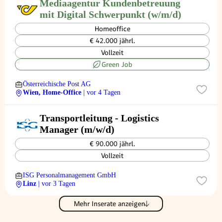
Mediaagentur Kundenbetreuung
mit Digital Schwerpunkt (w/m/d)
Homeoffice
€ 42.000 jährl.
Vollzeit
Green Job
Österreichische Post AG
Wien, Home-Office
| vor 4 Tagen
Transportleitung - Logistics
Manager (m/w/d)
€ 90.000 jährl.
Vollzeit
ISG Personalmanagement GmbH
Linz
| vor 3 Tagen
Mehr Inserate anzeigen