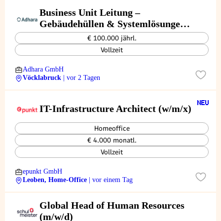
Business Unit Leitung –
Gebäudehüllen & Systemlösungen
(m/w/d)
€ 100.000 jährl.
Vollzeit
Adhara GmbH
Vöcklabruck
| vor 2 Tagen
IT-Infrastructure Architect (w/m/x)
Homeoffice
€ 4.000 monatl.
Vollzeit
epunkt GmbH
Leoben, Home-Office
| vor einem Tag
Global Head of Human Resources
(m/w/d)