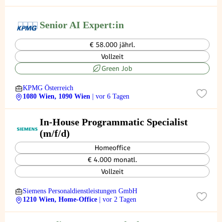
Senior AI Expert:in
€ 58.000 jährl.
Vollzeit
Green Job
KPMG Österreich
1080 Wien, 1090 Wien
| vor 6 Tagen
In-House Programmatic Specialist
(m/f/d)
Homeoffice
€ 4.000 monatl.
Vollzeit
Siemens Personaldienstleistungen GmbH
1210 Wien, Home-Office
| vor 2 Tagen