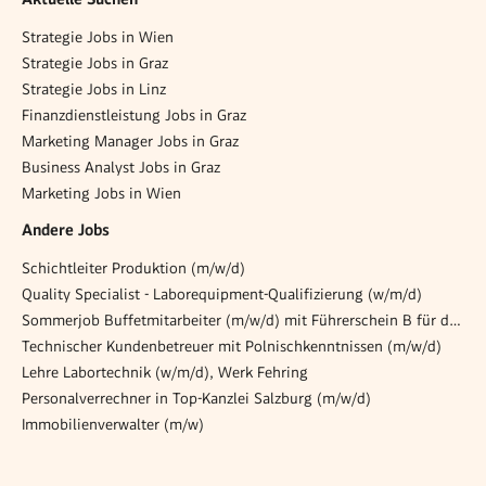
Strategie Jobs in Wien
Strategie Jobs in Graz
Strategie Jobs in Linz
Finanzdienstleistung Jobs in Graz
Marketing Manager Jobs in Graz
Business Analyst Jobs in Graz
Marketing Jobs in Wien
Andere Jobs
Schichtleiter Produktion (m/w/d)
Quality Specialist - Laborequipment-Qualifizierung (w/m/d)
Sommerjob Buffetmitarbeiter (m/w/d) mit Führerschein B für die Opernfestspiele im Steinbruch in St. Margarethen für 35 Std./Woche
Technischer Kundenbetreuer mit Polnischkenntnissen (m/w/d)
Lehre Labortechnik (w/m/d), Werk Fehring
Personalverrechner in Top-Kanzlei Salzburg (m/w/d)
Immobilienverwalter (m/w)