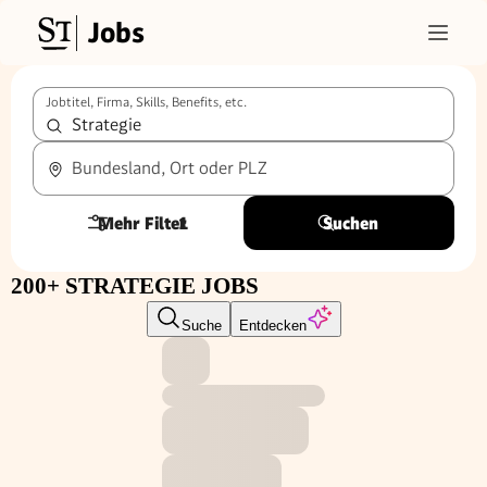
Jobs
Jobtitel, Firma, Skills, Benefits, etc.
Bundesland, Ort oder PLZ
Mehr Filter
1
Suchen
200+ STRATEGIE JOBS
Suche
Entdecken