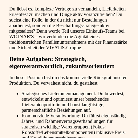
Du liebst es, komplexe Verträge zu verhandeln, Lieferketten
krisenfest zu machen und Dinge aktiv voranzutreiben? Du
suchst eine Rolle, in der du nicht nur Bestellungen
abarbeitest, sondern die Beschaffungsstrategie aktiv
mitgestaltest? Dann werde Teil unseres Einkaufs-Teams bei
WOJNAR'S – wir verbinden die Agilität eines
traditionsreichen Familienunternehmens mit der Finanzstärke
und Sicherheit der VIVATIS-Gruppe.
Deine Aufgaben: Strategisch,
eigenverantwortlich, zukunftsorientiert
In dieser Position bist du das kommerzielle Rückgrat unserer
Produktion. Du verwaltest nicht, du gestaltest:
Strategisches Lieferantenmanagement: Du bewertest,
entwickelst und optimierst unser bestehendes
Lieferantenportfolio und baust langfristige,
partnerschaftliche Beziehungen auf.
Kommerzielle Verantwortung: Du führst eigenständig
Jahres- und Rahmenvertragsverhandlungen für
strategisch wichtige Warengruppen (Fokus:
Rohstoffe/Lebensmittelkomponenten) inklusive Preis-
und Konditionenvereinbarungen.