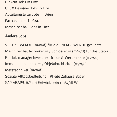
Einkauf Jobs in Linz
UI UX Designer Jobs in Linz
Abteilungsleiter Jobs in Wien
Facharzt Jobs in Graz
Maschinenbau Jobs in Linz
Andere Jobs
VERTRIEBSPROFI (m/w/d) für die ENERGIEWENDE gesucht!
Maschinenbautechniker:in / Schlosser:in (m/w/d) für das Stator-Schichten von Generatoren
Produktmanager Investmentfonds & Wertpapiere (m/w/d)
Immobilienbuchhalter / Objektbuchhalter (m/w/d)
Messtechniker (m/w/d)
Soziale Alltagsbegleitung | Pflege Zuhause Baden
SAP ABAP/UI5/Fiori Entwickler:in (m/w/d) Wien