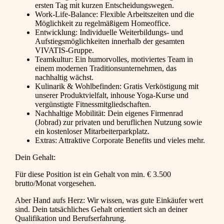
ersten Tag mit kurzen Entscheidungswegen.
Work-Life-Balance: Flexible Arbeitszeiten und die
Möglichkeit zu regelmäßigem Homeoffice.
Entwicklung: Individuelle Weiterbildungs- und
Aufstiegsmöglichkeiten innerhalb der gesamten
VIVATIS-Gruppe.
Teamkultur: Ein humorvolles, motiviertes Team in
einem modernen Traditionsunternehmen, das
nachhaltig wächst.
Kulinarik & Wohlbefinden: Gratis Verköstigung mit
unserer Produktvielfalt, inhouse Yoga-Kurse und
vergünstigte Fitnessmitgliedschaften.
Nachhaltige Mobilität: Dein eigenes Firmenrad
(Jobrad) zur privaten und beruflichen Nutzung sowie
ein kostenloser Mitarbeiterparkplatz.
Extras: Attraktive Corporate Benefits und vieles mehr.
Dein Gehalt:
Für diese Position ist ein Gehalt von min. € 3.500
brutto/Monat vorgesehen.
Aber Hand aufs Herz: Wir wissen, was gute Einkäufer wert
sind. Dein tatsächliches Gehalt orientiert sich an deiner
Qualifikation und Berufserfahrung.