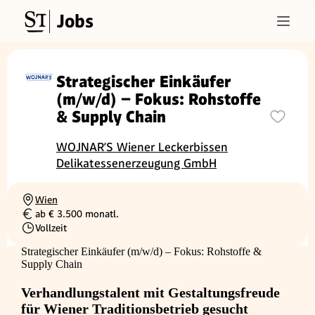
Jobs
Strategischer Einkäufer
(m/w/d) – Fokus: Rohstoffe
& Supply Chain
WOJNAR’S Wiener Leckerbissen
Delikatessenerzeugung GmbH
Wien
Ortschaft
ab € 3.500 monatl.
Gehalt
Vollzeit
Beschäftigungsart
Strategischer Einkäufer (m/w/d) – Fokus: Rohstoffe &
Supply Chain
Verhandlungstalent mit Gestaltungsfreude
für Wiener Traditionsbetrieb gesucht