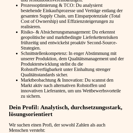
Prozessoptimierung & TCO: Du analysierst
bestehende Einkaufsprozesse und Verträge entlang der
gesamten Supply Chain, um Einsparpotenziale (Total
Cost of Ownership) und Effizienzsteigerungen zu
realisieren.
Risiko- & Absicherungsmanagement: Du erkennst
geopolitische und marktbedingte Lieferkettenrisiken
frühzeitig und entwickelst proaktiv Second-Source-
Strategien.
Schnittstellenkompetenz: In enger Abstimmung mit
unserer Produktion, dem Qualitätsmanagement und der
Produktentwicklung stellst du die
Rohstoffverfügbarkeit unter Einhaltung strenger
Qualitätsstandards sicher.
Marktbeobachtung & Innovation: Du scannst den
Markt aktiv nach alternativen Rohstoffen und
innovativen Lieferanten, um uns Wettbewerbsvorteile
zu sichern.
Dein Profil: Analytisch, durchsetzungsstark,
lösungsorientiert
Wir suchen einen Profi, der sowohl Zahlen als auch
Menschen versteht: