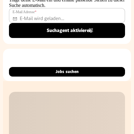
Suche automatisch.
E-Mail Adresse
*
Suchagent aktivieren
Jobs suchen