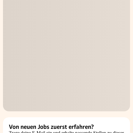
Von neuen Jobs zuerst erfahren?
Trage deine E-Mail ein und erhalte passende Stellen zu dieser