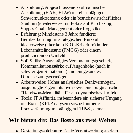
Ausbildung: Abgeschlossene kaufmännische
Ausbildung (HAK, HLW) mit einschlägiger
Schwerpunktsetzung oder ein betriebswirtschaftliches
Studium (idealerweise mit Fokus auf Purchasing,
Supply Chain Management oder Logistik).
Erfahrung: Mindestens 3 Jahre fundierte
Berufserfahrung im strategischen Einkauf –
idealerweise (aber kein K.O.-Kriterium) in der
Lebensmittelindustrie (FMCG) oder einem
produzierenden Umfeld.
Soft Skills: Ausgeprägtes Verhandlungsgeschick,
Kommunikationsstärke auf Augenhöhe (auch in
schwierigen Situationen) und ein gesundes
Durchsetzungsvermögen.
Arbeitsweise: Hohes analytisches Denkvermögen,
ausgeprägte Eigeninitiative sowie eine pragmatische
"Hands-on-Mentalität" für ein dynamisches Umfeld.
Tools: IT-Affinität, insbesondere ein sicherer Umgang
mit Excel (KPI-Analysen) sowie fundierte
Praxiserfahrung mit gängigen ERP-Systemen.
Wir bieten dir: Das Beste aus zwei Welten
Gestaltungsspielraum: Echte Verantwortung ab dem