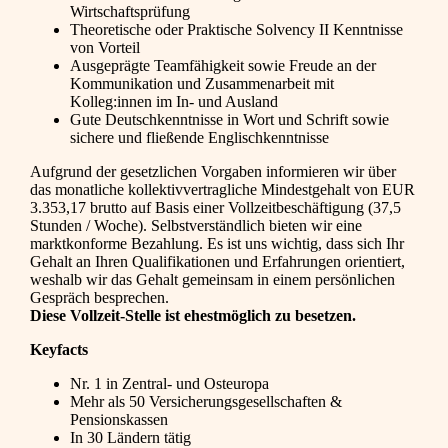
Wirtschaftsprüfung
Theoretische oder Praktische Solvency II Kenntnisse
von Vorteil
Ausgeprägte Teamfähigkeit sowie Freude an der
Kommunikation und Zusammenarbeit mit
Kolleg:innen im In- und Ausland
Gute Deutschkenntnisse in Wort und Schrift sowie
sichere und fließende Englischkenntnisse
Aufgrund der gesetzlichen Vorgaben informieren wir über
das monatliche kollektivvertragliche Mindestgehalt von EUR
3.353,17 brutto auf Basis einer Vollzeitbeschäftigung (37,5
Stunden / Woche). Selbstverständlich bieten wir eine
marktkonforme Bezahlung. Es ist uns wichtig, dass sich Ihr
Gehalt an Ihren Qualifikationen und Erfahrungen orientiert,
weshalb wir das Gehalt gemeinsam in einem persönlichen
Gespräch besprechen.
Diese Vollzeit-Stelle ist ehestmöglich zu besetzen.
Keyfacts
Nr. 1 in Zentral- und Osteuropa
Mehr als 50 Versicherungsgesellschaften &
Pensionskassen
In 30 Ländern tätig