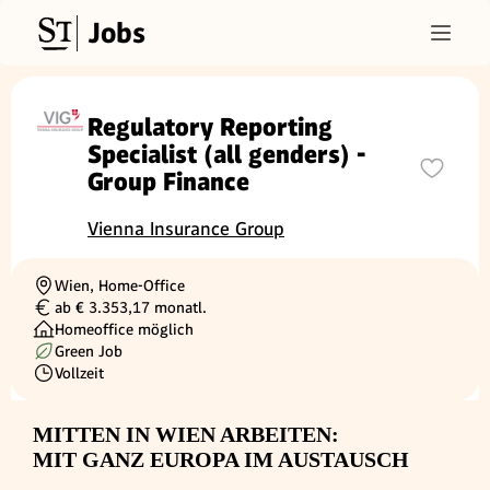
Jobs
Regulatory Reporting
Specialist (all genders) -
Group Finance
Vienna Insurance Group
Wien, Home-Office
Ortschaft
ab € 3.353,17 monatl.
Gehalt
Homeoffice möglich
Green Job
Vollzeit
Beschäftigungsart
MITTEN IN WIEN ARBEITEN:
MIT GANZ EUROPA IM AUSTAUSCH