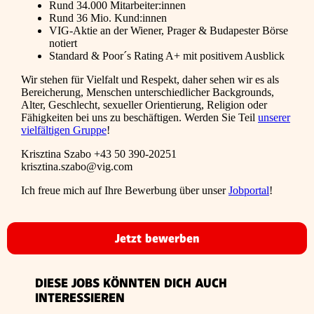
Rund 34.000 Mitarbeiter:innen
Rund 36 Mio. Kund:innen
VIG-Aktie an der Wiener, Prager & Budapester Börse
notiert
Standard & Poor´s Rating A+ mit positivem Ausblick
Wir stehen für Vielfalt und Respekt, daher sehen wir es als
Bereicherung, Menschen unterschiedlicher Backgrounds,
Alter, Geschlecht, sexueller Orientierung, Religion oder
Fähigkeiten bei uns zu beschäftigen. Werden Sie Teil
unserer
vielfältigen Gruppe
!
Krisztina Szabo
+43 50 390-20251
krisztina.szabo@vig.com
Ich freue mich auf Ihre Bewerbung über unser
Jobportal
!
Jetzt bewerben
DIESE JOBS KÖNNTEN DICH AUCH
INTERESSIEREN