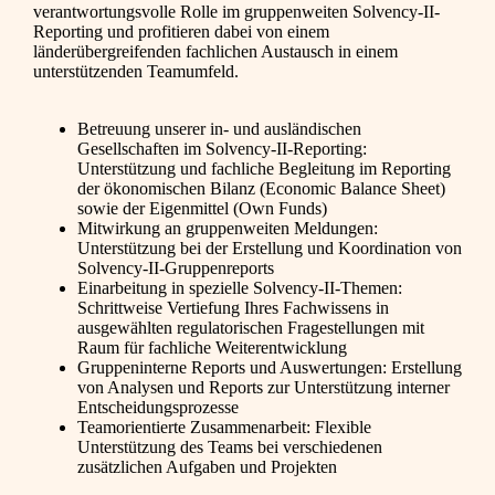
verantwortungsvolle Rolle im gruppenweiten Solvency-II-
Reporting und profitieren dabei von einem
länderübergreifenden fachlichen Austausch in einem
unterstützenden Teamumfeld.
Betreuung unserer in- und ausländischen
Gesellschaften im Solvency-II-Reporting:
Unterstützung und fachliche Begleitung im Reporting
der ökonomischen Bilanz (Economic Balance Sheet)
sowie der Eigenmittel (Own Funds)
Mitwirkung an gruppenweiten Meldungen:
Unterstützung bei der Erstellung und Koordination von
Solvency-II-Gruppenreports
Einarbeitung in spezielle Solvency-II-Themen:
Schrittweise Vertiefung Ihres Fachwissens in
ausgewählten regulatorischen Fragestellungen mit
Raum für fachliche Weiterentwicklung
Gruppeninterne Reports und Auswertungen: Erstellung
von Analysen und Reports zur Unterstützung interner
Entscheidungsprozesse
Teamorientierte Zusammenarbeit: Flexible
Unterstützung des Teams bei verschiedenen
zusätzlichen Aufgaben und Projekten