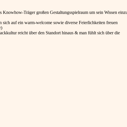
 als Knowhow-Träger großen Gestaltungsspielraum um sein Wissen einz
n sich auf ein warm-welcome sowie diverse Feierlichkeiten freuen
r)
kkultur reicht über den Standort hinaus & man fühlt sich über die