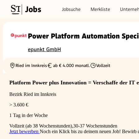
Jobs
Jobsuche
Merkliste
Unterne
Power Platform Automation Speci
epunkt GmbH
Ried im Innkreis
ab € 4.000 monatl.
Vollzeit
Ortschaft
Gehalt
Beschäftigungsart
Platform Power plus Innovation = Verschaffe der IT 
Bezirk Ried im Innkreis
> 3.600 €
1 Tag in der Woche
Vollzeit (ab 38 Wochenstunden),30-37 Wochenstunden
Jetzt bewerben
Noch ein Klick bis zu deinem neuen Job! Bewirb di