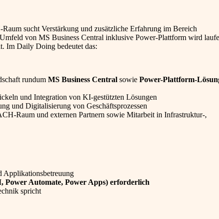
-Raum sucht Verstärkung und zusätzliche Erfahrung im Bereich
t-Umfeld von MS Business Central inklusive Power-Plattform wird lauf
t. Im Daily Doing bedeutet das:
dschaft rundum
MS Business Central
sowie
Power-Plattform-Lösun
keln und Integration von KI-gestützten Lösungen
ung und Digitalisierung von Geschäftsprozessen
CH-Raum und externen Partnern sowie Mitarbeit in Infrastruktur-,
d Applikationsbetreuung
I, Power Automate, Power Apps) erforderlich
echnik spricht