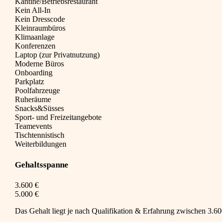
Kantine/Betriebsrestaurant
Kein All-In
Kein Dresscode
Kleinraumbüros
Klimaanlage
Konferenzen
Laptop (zur Privatnutzung)
Moderne Büros
Onboarding
Parkplatz
Poolfahrzeuge
Ruheräume
Snacks&Süsses
Sport- und Freizeitangebote
Teamevents
Tischtennistisch
Weiterbildungen
Gehaltsspanne
3.600 €
5.000 €
Das Gehalt liegt je nach Qualifikation & Erfahrung zwischen 3.600