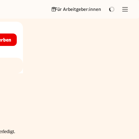
Für Arbeitgeber:innen
erben
rledigt.