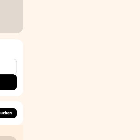
suchen