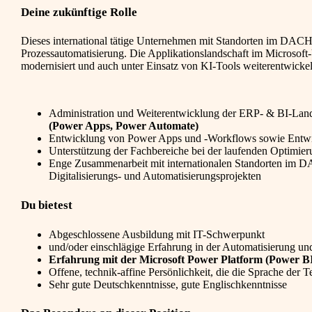
Deine zukünftige Rolle
Dieses international tätige Unternehmen mit Standorten im DACH
Prozessautomatisierung. Die Applikationslandschaft im Microsof
modernisiert und auch unter Einsatz von KI-Tools weiterentwickel
Administration und Weiterentwicklung der ERP- & BI-Lan
(Power Apps, Power Automate)
Entwicklung von Power Apps und -Workflows sowie Entwic
Unterstützung der Fachbereiche bei der laufenden Optimier
Enge Zusammenarbeit mit internationalen Standorten im DA
Digitalisierungs- und Automatisierungsprojekten
Du bietest
Abgeschlossene Ausbildung mit IT-Schwerpunkt
und/oder einschlägige Erfahrung in der Automatisierung un
Erfahrung mit der Microsoft Power Platform (Power B
Offene, technik-affine Persönlichkeit, die die Sprache der T
Sehr gute Deutschkenntnisse, gute Englischkenntnisse