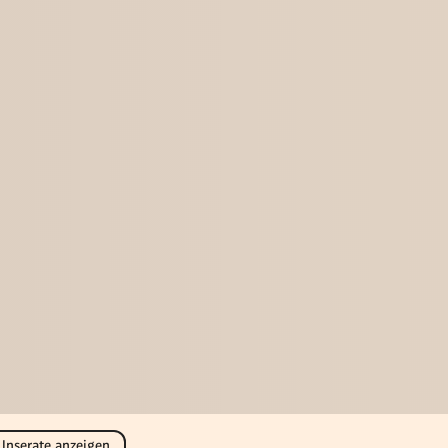
 Inserate anzeigen