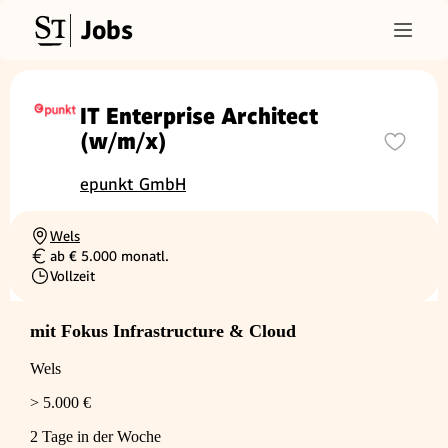
Jobs
IT Enterprise Architect
(w/m/x)
epunkt GmbH
Wels
Ortschaft
ab € 5.000 monatl.
Gehalt
Vollzeit
Beschäftigungsart
mit Fokus Infrastructure & Cloud
Wels
> 5.000 €
2 Tage in der Woche