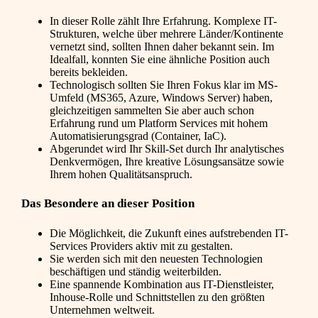
In dieser Rolle zählt Ihre Erfahrung. Komplexe IT-
Strukturen, welche über mehrere Länder/Kontinente
vernetzt sind, sollten Ihnen daher bekannt sein. Im
Idealfall, konnten Sie eine ähnliche Position auch
bereits bekleiden.
Technologisch sollten Sie Ihren Fokus klar im MS-
Umfeld (MS365, Azure, Windows Server) haben,
gleichzeitigen sammelten Sie aber auch schon
Erfahrung rund um Platform Services mit hohem
Automatisierungsgrad (Container, IaC).
Abgerundet wird Ihr Skill-Set durch Ihr analytisches
Denkvermögen, Ihre kreative Lösungsansätze sowie
Ihrem hohen Qualitätsanspruch.
Das Besondere an dieser Position
Die Möglichkeit, die Zukunft eines aufstrebenden IT-
Services Providers aktiv mit zu gestalten.
Sie werden sich mit den neuesten Technologien
beschäftigen und ständig weiterbilden.
Eine spannende Kombination aus IT-Dienstleister,
Inhouse-Rolle und Schnittstellen zu den größten
Unternehmen weltweit.