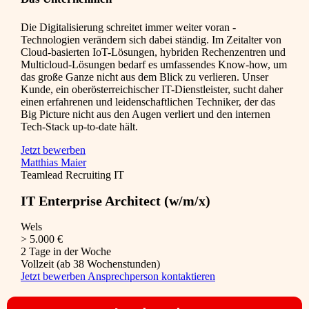
Die Digitalisierung schreitet immer weiter voran -
Technologien verändern sich dabei ständig. Im Zeitalter von
Cloud-basierten IoT-Lösungen, hybriden Rechenzentren und
Multicloud-Lösungen bedarf es umfassendes Know-how, um
das große Ganze nicht aus dem Blick zu verlieren. Unser
Kunde, ein oberösterreichischer IT-Dienstleister, sucht daher
einen erfahrenen und leidenschaftlichen Techniker, der das
Big Picture nicht aus den Augen verliert und den internen
Tech-Stack up-to-date hält.
Jetzt bewerben
Matthias Maier
Teamlead Recruiting IT
IT Enterprise Architect (w/m/x)
Wels
> 5.000 €
2 Tage in der Woche
Vollzeit (ab 38 Wochenstunden)
Jetzt bewerben
Ansprechperson kontaktieren