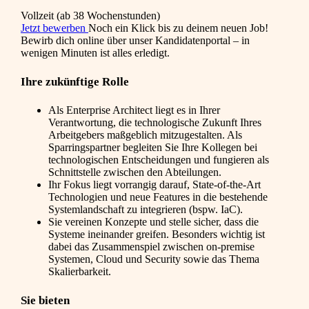
Vollzeit (ab 38 Wochenstunden)
Jetzt bewerben
Noch ein Klick bis zu deinem neuen Job!
Bewirb dich online über unser Kandidatenportal – in
wenigen Minuten ist alles erledigt.
Ihre zukünftige Rolle
Als Enterprise Architect liegt es in Ihrer
Verantwortung, die technologische Zukunft Ihres
Arbeitgebers maßgeblich mitzugestalten. Als
Sparringspartner begleiten Sie Ihre Kollegen bei
technologischen Entscheidungen und fungieren als
Schnittstelle zwischen den Abteilungen.
Ihr Fokus liegt vorrangig darauf, State-of-the-Art
Technologien und neue Features in die bestehende
Systemlandschaft zu integrieren (bspw. IaC).
Sie vereinen Konzepte und stelle sicher, dass die
Systeme ineinander greifen. Besonders wichtig ist
dabei das Zusammenspiel zwischen on-premise
Systemen, Cloud und Security sowie das Thema
Skalierbarkeit.
Sie bieten