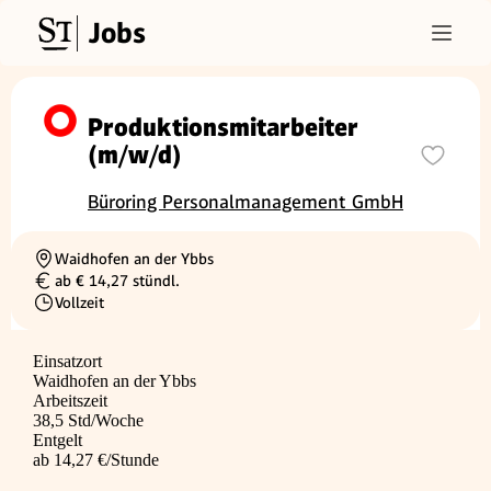
Jobs
Produktionsmitarbeiter
(m/w/d)
Büroring Personalmanagement GmbH
Waidhofen an der Ybbs
Ortschaft
ab € 14,27 stündl.
Gehalt
Vollzeit
Beschäftigungsart
Einsatzort
Waidhofen an der Ybbs
Arbeitszeit
38,5 Std/Woche
Entgelt
ab 14,27 €/Stunde