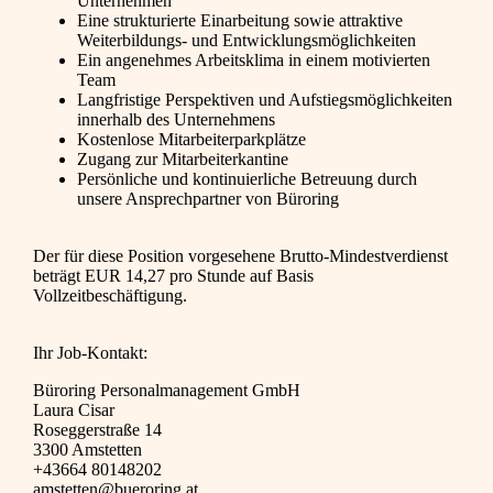
Unternehmen
Eine strukturierte Einarbeitung sowie attraktive
Weiterbildungs- und Entwicklungsmöglichkeiten
Ein angenehmes Arbeitsklima in einem motivierten
Team
Langfristige Perspektiven und Aufstiegsmöglichkeiten
innerhalb des Unternehmens
Kostenlose Mitarbeiterparkplätze
Zugang zur Mitarbeiterkantine
Persönliche und kontinuierliche Betreuung durch
unsere Ansprechpartner von Büroring
Der für diese Position vorgesehene Brutto-Mindestverdienst
beträgt EUR 14,27 pro Stunde auf Basis
Vollzeitbeschäftigung.
Ihr Job-Kontakt:
Büroring Personalmanagement GmbH
Laura Cisar
Roseggerstraße 14
3300 Amstetten
+43664 80148202
amstetten@bueroring.at