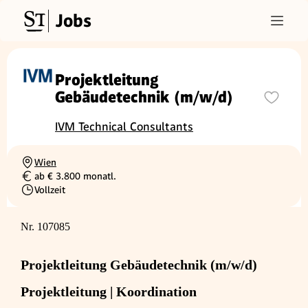
Jobs
Projektleitung
Gebäudetechnik (m/w/d)
IVM Technical Consultants
Wien
Ortschaft
ab € 3.800 monatl.
Gehalt
Vollzeit
Beschäftigungsart
Nr. 107085
Projektleitung Gebäudetechnik (m/w/d)
Projektleitung | Koordination