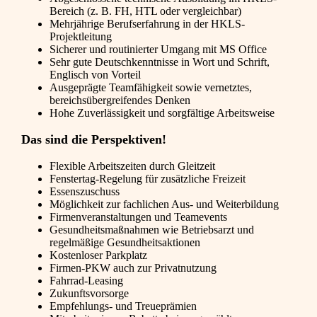
Bereich (z. B. FH, HTL oder vergleichbar)
Mehrjährige Berufserfahrung in der HKLS-
Projektleitung
Sicherer und routinierter Umgang mit MS Office
Sehr gute Deutschkenntnisse in Wort und Schrift,
Englisch von Vorteil
Ausgeprägte Teamfähigkeit sowie vernetztes,
bereichsübergreifendes Denken
Hohe Zuverlässigkeit und sorgfältige Arbeitsweise
Das sind die Perspektiven!
Flexible Arbeitszeiten durch Gleitzeit
Fenstertag-Regelung für zusätzliche Freizeit
Essenszuschuss
Möglichkeit zur fachlichen Aus- und Weiterbildung
Firmenveranstaltungen und Teamevents
Gesundheitsmaßnahmen wie Betriebsarzt und
regelmäßige Gesundheitsaktionen
Kostenloser Parkplatz
Firmen-PKW auch zur Privatnutzung
Fahrrad-Leasing
Zukunftsvorsorge
Empfehlungs- und Treueprämien