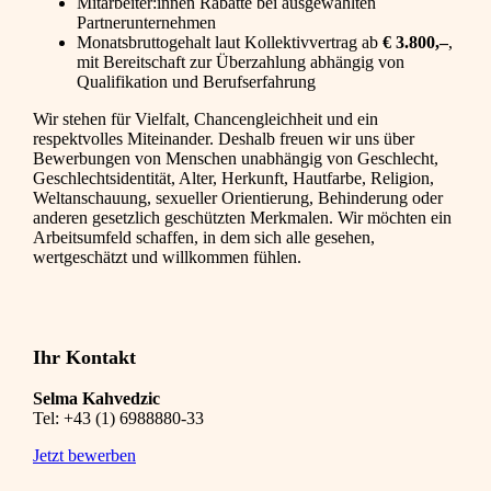
Mitarbeiter:innen Rabatte bei ausgewählten
Partnerunternehmen
Monatsbruttogehalt laut Kollektivvertrag ab
€ 3.800,–
,
mit Bereitschaft zur Überzahlung abhängig von
Qualifikation und Berufserfahrung
Wir stehen für Vielfalt, Chancengleichheit und ein
respektvolles Miteinander. Deshalb freuen wir uns über
Bewerbungen von Menschen unabhängig von Geschlecht,
Geschlechtsidentität, Alter, Herkunft, Hautfarbe, Religion,
Weltanschauung, sexueller Orientierung, Behinderung oder
anderen gesetzlich geschützten Merkmalen. Wir möchten ein
Arbeitsumfeld schaffen, in dem sich alle gesehen,
wertgeschätzt und willkommen fühlen.
Ihr Kontakt
Selma Kahvedzic
Tel:
+43 (1) 6988880-33
Jetzt bewerben