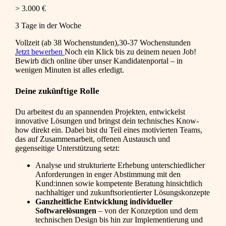
> 3.000 €
3 Tage in der Woche
Vollzeit (ab 38 Wochenstunden),30-37 Wochenstunden
Jetzt bewerben
Noch ein Klick bis zu deinem neuen Job!
Bewirb dich online über unser Kandidatenportal – in
wenigen Minuten ist alles erledigt.
Deine zukünftige Rolle
Du arbeitest du an spannenden Projekten, entwickelst
innovative Lösungen und bringst dein technisches Know-
how direkt ein. Dabei bist du Teil eines motivierten Teams,
das auf Zusammenarbeit, offenen Austausch und
gegenseitige Unterstützung setzt:
Analyse und strukturierte Erhebung unterschiedlicher
Anforderungen in enger Abstimmung mit den
Kund:innen sowie kompetente Beratung hinsichtlich
nachhaltiger und zukunftsorientierter Lösungskonzepte
Ganzheitliche Entwicklung individueller
Softwarelösungen
– von der Konzeption und dem
technischen Design bis hin zur Implementierung und