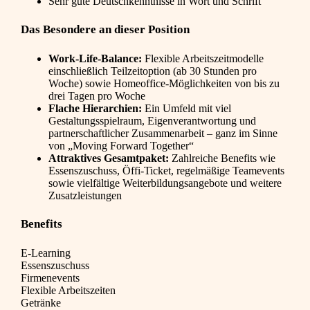
Sehr gute Deutschkenntnisse in Wort und Schrift
Das Besondere an dieser Position
Work-Life-Balance:
Flexible Arbeitszeitmodelle
einschließlich Teilzeitoption (ab 30 Stunden pro
Woche) sowie Homeoffice-Möglichkeiten von bis zu
drei Tagen pro Woche
Flache Hierarchien:
Ein Umfeld mit viel
Gestaltungsspielraum, Eigenverantwortung und
partnerschaftlicher Zusammenarbeit – ganz im Sinne
von „Moving Forward Together“
Attraktives Gesamtpaket:
Zahlreiche Benefits wie
Essenszuschuss, Öffi-Ticket, regelmäßige Teamevents
sowie vielfältige Weiterbildungsangebote und weitere
Zusatzleistungen
Benefits
E-Learning
Essenszuschuss
Firmenevents
Flexible Arbeitszeiten
Getränke