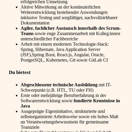
erfolgreichen Umsetzung
Aktive Mitwirkung an der kontinuierlichen
Weiterentwicklung bestehender Anwendungen
inklusive Testing und sorgfältiger, nachvollziehbarer
Dokumentation
Agiler, fachlicher Austausch innerhalb des Scrum-
Teams
sowie enge Zusammenarbeit mit Kolleg:innen
unterschiedlicher Fachbereiche
Arbeit mit einem modernen Technologie-Stack:
Spring, Hibernate, Java Application Server
(JSF),Spring Boot, React.js, Angular, Oracle,
PostgreSQL, Kubernetes, Git sowie GitLab CI
Du bietest
Abgeschlossene technische Ausbildung
mit IT-
Schwerpunkt (z.B. HTL, TU oder FH)
Erste oder mehrjährige Berufserfahrung in der
Softwareentwicklung sowie
fundierte Kenntnisse in
Java
Ausgeprägte Eigeninitiative, strukturierte und
selbstorganisierte Arbeitsweise sowie ein hohes Maß
an Verantwortungsbewusstsein für gemeinsame
Teamziele