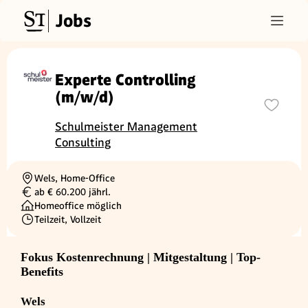
Jobs
Experte Controlling
(m/w/d)
Schulmeister Management
Consulting
Wels, Home-Office
Ortschaft
ab € 60.200 jährl.
Gehalt
Homeoffice möglich
Teilzeit, Vollzeit
Beschäftigungsart
Fokus Kostenrechnung | Mitgestaltung | Top-
Benefits
Wels