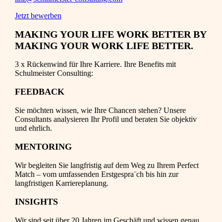
Jetzt bewerben
MAKING YOUR LIFE WORK BETTER BY
MAKING YOUR WORK LIFE BETTER.
3 x Rückenwind für Ihre Karriere. Ihre Benefits mit
Schulmeister Consulting:
FEEDBACK
Sie möchten wissen, wie Ihre Chancen stehen? Unsere
Consultants analysieren Ihr Profil und beraten Sie objektiv
und ehrlich.
MENTORING
Wir begleiten Sie langfristig auf dem Weg zu Ihrem Perfect
Match – vom umfassenden Erstgespra¨ch bis hin zur
langfristigen Karriereplanung.
INSIGHTS
Wir sind seit über 20 Jahren im Geschäft und wissen genau,