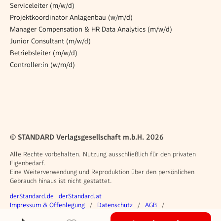
Serviceleiter (m/w/d)
Projektkoordinator Anlagenbau (w/m/d)
Manager Compensation & HR Data Analytics (m/w/d)
Junior Consultant (m/w/d)
Betriebsleiter (m/w/d)
Controller:in (w/m/d)
© STANDARD Verlagsgesellschaft m.b.H. 2026
Alle Rechte vorbehalten. Nutzung ausschließlich für den privaten
Eigenbedarf.
Eine Weiterverwendung und Reproduktion über den persönlichen
Gebrauch hinaus ist nicht gestattet.
Weitere Angebote
derStandard.de
derStandard.at
Rechtliches
Impressum & Offenlegung
Datenschutz
AGB
Privacy Manager