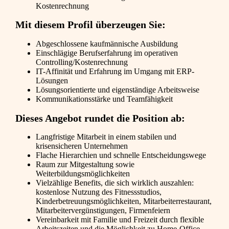
Kostenrechnung
Mit diesem Profil überzeugen Sie:
Abgeschlossene kaufmännische Ausbildung
Einschlägige Berufserfahrung im operativen
Controlling/Kostenrechnung
IT-Affinität und Erfahrung im Umgang mit ERP-
Lösungen
Lösungsorientierte und eigenständige Arbeitsweise
Kommunikationsstärke und Teamfähigkeit
Dieses Angebot rundet die Position ab:
Langfristige Mitarbeit in einem stabilen und
krisensicheren Unternehmen
Flache Hierarchien und schnelle Entscheidungswege
Raum zur Mitgestaltung sowie
Weiterbildungsmöglichkeiten
Vielzählige Benefits, die sich wirklich auszahlen:
kostenlose Nutzung des Fitnessstudios,
Kinderbetreuungsmöglichkeiten, Mitarbeiterrestaurant,
Mitarbeitervergünstigungen, Firmenfeiern
Vereinbarkeit mit Familie und Freizeit durch flexible
Arbeitszeiten und die Möglichkeit zu Home-Office