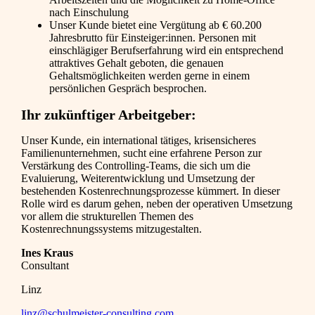
nach Einschulung
Unser Kunde bietet eine Vergütung ab € 60.200
Jahresbrutto für Einsteiger:innen. Personen mit
einschlägiger Berufserfahrung wird ein entsprechend
attraktives Gehalt geboten, die genauen
Gehaltsmöglichkeiten werden gerne in einem
persönlichen Gespräch besprochen.
Ihr zukünftiger Arbeitgeber:
Unser Kunde, ein international tätiges, krisensicheres
Familienunternehmen, sucht eine erfahrene Person zur
Verstärkung des Controlling-Teams, die sich um die
Evaluierung, Weiterentwicklung und Umsetzung der
bestehenden Kostenrechnungsprozesse kümmert. In dieser
Rolle wird es darum gehen, neben der operativen Umsetzung
vor allem die strukturellen Themen des
Kostenrechnungssystems mitzugestalten.
Ines Kraus
Consultant
Linz
linz@schulmeister-consulting.com