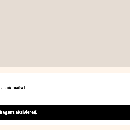
he automatisch.
hagent aktivieren