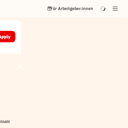
Für Arbeitgeber:innen
Apply
at
insam