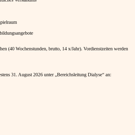
spielraum
erbildungsangebote
ehen (40 Wochenstunden, brutto, 14 x/Jahr). Vordienstzeiten werden
stens 31. August 2026 unter „Bereichsleitung Dialyse“ an: