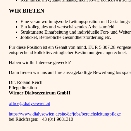
WIR BIETEN
Eine verantwortungsvolle Leitungsposition mit Gestaltungs
Ein kollegiales und wertschätzendes Arbeitsumfeld
Strukturierte Einarbeitung und individuelle Fort- und Weit
Jobticket, Betriebliche Gesundheitsförderung etc.
Für diese Position ist ein Gehalt von mind. EUR 5.307,28 vorges
entsprechend kollektivvertraglicher Bestimmungen angerechnet.
Haben wir Ihr Interesse geweckt?
Dann freuen wir uns auf Ihre aussagekräftige Bewerbung bis späte
Dir. Roland Reich
Pflegedirektion
Wiener Dialysezentrum GmbH
office@dialysewien.at
https://www.dialysewien.at/site/de/jobs/bereichsleitungpflege
bei Rückfragen: +43 (0)1 9081310