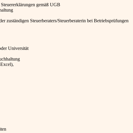
nd Steuererklärungen gemäß UGB
haltung
er zuständigen Steuerberaters/Steuerberaterin bei Betriebsprüfungen
er Universität
buchhaltung
Excel),
iten