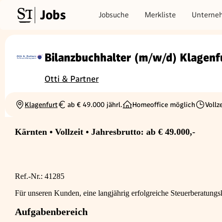
Jobs
Jobsuche
Merkliste
Unterne
Bilanzbuchhalter (m/w/d) Klagenf
Otti & Partner
Klagenfurt
ab € 49.000 jährl.
Homeoffice möglich
Vollze
Ortschaft
Gehalt
Beschäft
Kärnten • Vollzeit • Jahresbrutto: ab € 49.000,-
Ref.-Nr.: 41285
Für unseren Kunden, eine langjährig erfolgreiche Steuerberatungsk
Aufgabenbereich