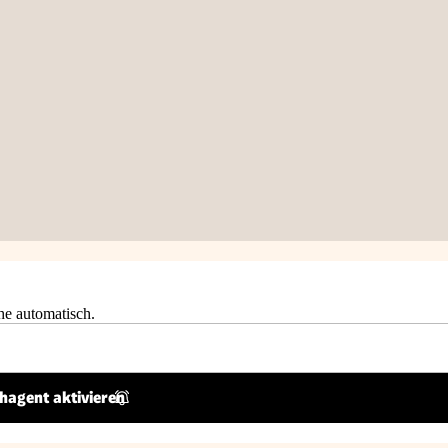
he automatisch.
hagent aktivieren