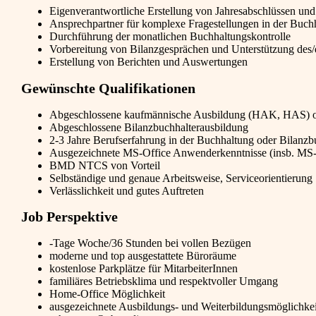
Eigenverantwortliche Erstellung von Jahresabschlüssen u
Ansprechpartner für komplexe Fragestellungen in der Buch
Durchführung der monatlichen Buchhaltungskontrolle
Vorbereitung von Bilanzgesprächen und Unterstützung des/d
Erstellung von Berichten und Auswertungen
Gewünschte Qualifikationen
Abgeschlossene kaufmännische Ausbildung (HAK, HAS) od
Abgeschlossene Bilanzbuchhalterausbildung
2-3 Jahre Berufserfahrung in der Buchhaltung oder Bilanz
Ausgezeichnete MS-Office Anwenderkenntnisse (insb. MS-
BMD NTCS von Vorteil
Selbständige und genaue Arbeitsweise, Serviceorientierung
Verlässlichkeit und gutes Auftreten
Job Perspektive
-Tage Woche/36 Stunden bei vollen Bezügen
moderne und top ausgestattete Büroräume
kostenlose Parkplätze für MitarbeiterInnen
familiäres Betriebsklima und respektvoller Umgang
Home-Office Möglichkeit
ausgezeichnete Ausbildungs- und Weiterbildungsmöglichke