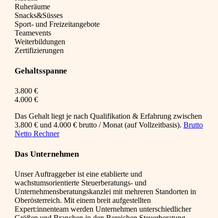
Ruheräume
Snacks&Süsses
Sport- und Freizeitangebote
Teamevents
Weiterbildungen
Zertifizierungen
Gehaltsspanne
3.800 €
4.000 €
Das Gehalt liegt je nach Qualifikation & Erfahrung zwischen
3.800 € und 4.000 € brutto / Monat (auf Vollzeitbasis).
Brutto
Netto Rechner
Das Unternehmen
Unser Auftraggeber ist eine etablierte und
wachstumsorientierte Steuerberatungs- und
Unternehmensberatungskanzlei mit mehreren Standorten in
Oberösterreich. Mit einem breit aufgestellten
Expert:innenteam werden Unternehmen unterschiedlicher
Größen und Branchen in den Bereichen Steuerberatung,