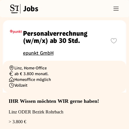
Jobs
Personalverrechnung
(w/m/x) ab 30 Std.
epunkt GmbH
Linz, Home-Office
Ortschaft
ab € 3.800 monatl.
Gehalt
Homeoffice möglich
Vollzeit
Beschäftigungsart
IHR Wissen möchten WIR gerne haben!
Linz ODER Bezirk Rohrbach
> 3.800 €