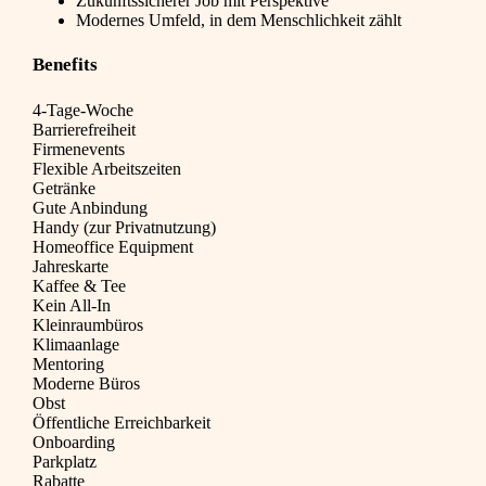
Zukunftssicherer Job mit Perspektive
Modernes Umfeld, in dem Menschlichkeit zählt
Benefits
4-Tage-Woche
Barrierefreiheit
Firmenevents
Flexible Arbeitszeiten
Getränke
Gute Anbindung
Handy (zur Privatnutzung)
Homeoffice Equipment
Jahreskarte
Kaffee & Tee
Kein All-In
Kleinraumbüros
Klimaanlage
Mentoring
Moderne Büros
Obst
Öffentliche Erreichbarkeit
Onboarding
Parkplatz
Rabatte