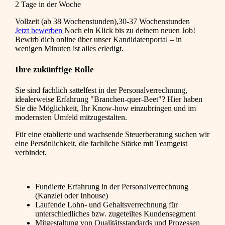
2 Tage in der Woche
Vollzeit (ab 38 Wochenstunden),30-37 Wochenstunden
Jetzt bewerben
Noch ein Klick bis zu deinem neuen Job!
Bewirb dich online über unser Kandidatenportal – in
wenigen Minuten ist alles erledigt.
Ihre zukünftige Rolle
Sie sind fachlich sattelfest in der Personalverrechnung,
idealerweise Erfahrung "Branchen-quer-Beet"? Hier haben
Sie die Möglichkeit, Ihr Know-how einzubringen und im
modernsten Umfeld mitzugestalten.
Für eine etablierte und wachsende Steuerberatung suchen wir
eine Persönlichkeit, die fachliche Stärke mit Teamgeist
verbindet.
Fundierte Erfahrung in der Personalverrechnung
(Kanzlei oder Inhouse)
Laufende Lohn- und Gehaltsverrechnung für
unterschiedliches bzw. zugeteiltes Kundensegment
Mitgestaltung von Qualitätsstandards und Prozessen