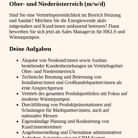
Ober- und Niederösterreich (m/w/d)
Sind Sie eine Vertriebspersönlichkeit im Bereich Heizung
und Sanitär? Möchten Sie die Energiewende aktiv
mitgestalten und Kund:innen umfassend betreuen? Dann
bewerben Sie sich jetzt als Sales Manager:in für HKLS und
Wärmepumpen.
Deine Aufgaben
Akquise von Neukund:innen sowie Ausbau
bestehender Kundenbeziehungen im Vertriebsgebiet
Ober- und Niederösterreich
Technische Beratung und Betreuung von
Installateur:innen und Großhandelspartner:innen als
erste Ansprechperson
Vertrieb des gesamten Produktportfolios mit Fokus auf
moderne Wärmepumpen
Durchführung von Produktpräsentationen und
Schulungen für Marktpartner:innen, auch auf
nationalen Messen
Eigenständige Planung und Realisierung von
Kund:innenterminen
Angebotserstellung und Übernahme administrativer
Aufgaben, beispielsweise im CRM-System