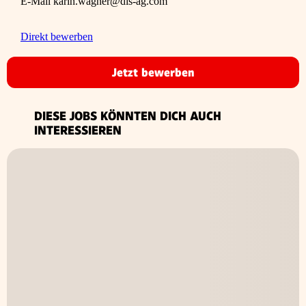
E-Mail karin.wagner@dis-ag.com
Direkt bewerben
Jetzt bewerben
DIESE JOBS KÖNNTEN DICH AUCH
INTERESSIEREN