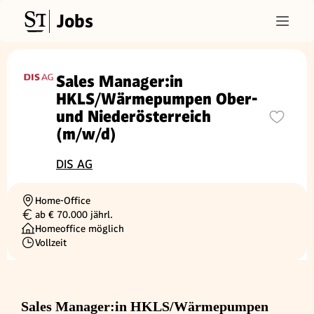
Jobs
Sales Manager:in
HKLS/Wärmepumpen Ober-
und Niederösterreich
(m/w/d)
DIS AG
Home-Office
Ortschaft
ab € 70.000 jährl.
Gehalt
Homeoffice möglich
Vollzeit
Beschäftigungsart
Sales Manager:in HKLS/Wärmepumpen