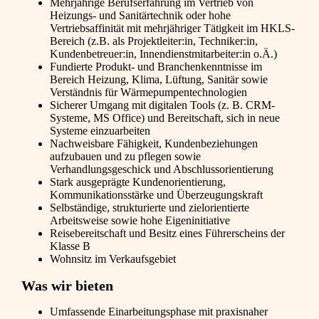
Mehrjährige Berufserfahrung im Vertrieb von
Heizungs- und Sanitärtechnik oder hohe
Vertriebsaffinität mit mehrjähriger Tätigkeit im HKLS-
Bereich (z.B. als Projektleiter:in, Techniker:in,
Kundenbetreuer:in, Innendienstmitarbeiter:in o.Ä.)
Fundierte Produkt- und Branchenkenntnisse im
Bereich Heizung, Klima, Lüftung, Sanitär sowie
Verständnis für Wärmepumpentechnologien
Sicherer Umgang mit digitalen Tools (z. B. CRM-
Systeme, MS Office) und Bereitschaft, sich in neue
Systeme einzuarbeiten
Nachweisbare Fähigkeit, Kundenbeziehungen
aufzubauen und zu pflegen sowie
Verhandlungsgeschick und Abschlussorientierung
Stark ausgeprägte Kundenorientierung,
Kommunikationsstärke und Überzeugungskraft
Selbständige, strukturierte und zielorientierte
Arbeitsweise sowie hohe Eigeninitiative
Reisebereitschaft und Besitz eines Führerscheins der
Klasse B
Wohnsitz im Verkaufsgebiet
Was wir bieten
Umfassende Einarbeitungsphase mit praxisnaher