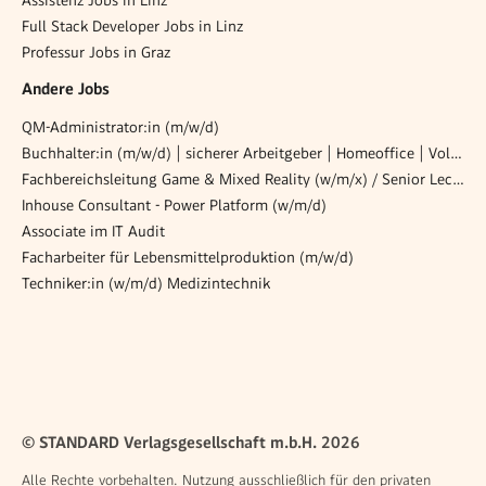
Full Stack Developer Jobs in Linz
Professur Jobs in Graz
Andere Jobs
QM-Administrator:in (m/w/d)
Buchhalter:in (m/w/d) | sicherer Arbeitgeber | Homeoffice | Voll- oder Teilzeit
Fachbereichsleitung Game & Mixed Reality (w/m/x) / Senior Lecturer (w/m/x)
Inhouse Consultant - Power Platform (w/m/d)
Associate im IT Audit
Facharbeiter für Lebensmittelproduktion (m/w/d)
Techniker:in (w/m/d) Medizintechnik
© STANDARD Verlagsgesellschaft m.b.H. 2026
Alle Rechte vorbehalten. Nutzung ausschließlich für den privaten