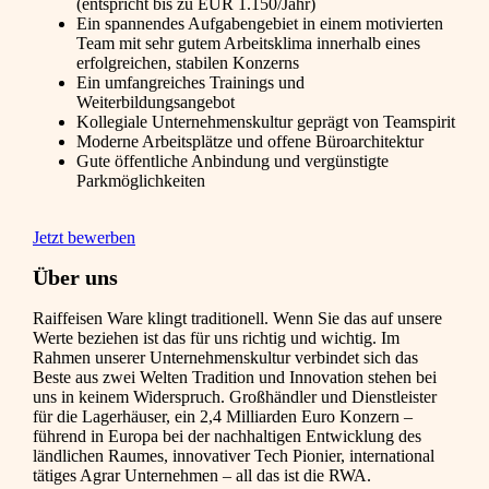
(entspricht bis zu EUR 1.150/Jahr)
Ein spannendes Aufgabengebiet in einem motivierten
Team mit sehr gutem Arbeitsklima innerhalb eines
erfolgreichen, stabilen Konzerns
Ein umfangreiches Trainings und
Weiterbildungsangebot
Kollegiale Unternehmenskultur geprägt von Teamspirit
Moderne Arbeitsplätze und offene Büroarchitektur
Gute öffentliche Anbindung und vergünstigte
Parkmöglichkeiten
Jetzt bewerben
Über uns
Raiffeisen Ware klingt traditionell. Wenn Sie das auf unsere
Werte beziehen ist das für uns richtig und wichtig. Im
Rahmen unserer Unternehmenskultur verbindet sich das
Beste aus zwei Welten Tradition und Innovation stehen bei
uns in keinem Widerspruch. Großhändler und Dienstleister
für die Lagerhäuser, ein 2,4 Milliarden Euro Konzern –
führend in Europa bei der nachhaltigen Entwicklung des
ländlichen Raumes, innovativer Tech Pionier, international
tätiges Agrar Unternehmen – all das ist die RWA.