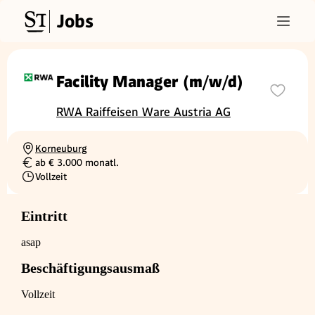
Jobs
Facility Manager (m/w/d)
RWA Raiffeisen Ware Austria AG
Korneuburg
Ortschaft
ab € 3.000 monatl.
Gehalt
Vollzeit
Beschäftigungsart
Eintritt
asap
Beschäftigungsausmaß
Vollzeit