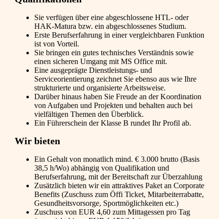
Sie verfügen über eine abgeschlossene HTL- oder
HAK-Matura bzw. ein abgeschlossenes Studium.
Erste Berufserfahrung in einer vergleichbaren Funktion
ist von Vorteil.
Sie bringen ein gutes technisches Verständnis sowie
einen sicheren Umgang mit MS Office mit.
Eine ausgeprägte Dienstleistungs- und
Serviceorientierung zeichnet Sie ebenso aus wie Ihre
strukturierte und organisierte Arbeitsweise.
Darüber hinaus haben Sie Freude an der Koordination
von Aufgaben und Projekten und behalten auch bei
vielfältigen Themen den Überblick.
Ein Führerschein der Klasse B rundet Ihr Profil ab.
Wir bieten
Ein Gehalt von monatlich mind. € 3.000 brutto (Basis
38,5 h/Wo) abhängig von Qualifikation und
Berufserfahrung, mit der Bereitschaft zur Überzahlung
Zusätzlich bieten wir ein attraktives Paket an Corporate
Benefits (Zuschuss zum Öffi Ticket, Mitarbeiterrabatte,
Gesundheitsvorsorge, Sportmöglichkeiten etc.)
Zuschuss von EUR 4,60 zum Mittagessen pro Tag