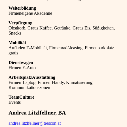
Weiterbildung
Firmeneigene Akademie
Verpflegung
Obstkorb, Gratis Kaffee, Getränke, Gratis Eis, Süßigkeiten,
Snacks
Mobilität
Aufladen E-Mobilität, Firmenrad/-leasing, Firmenparkplatz
gratis
Dienstwagen
Firmen E-Auto
ArbeitsplatzAusstattung
Firmen-Laptop, Firmen-Handy, Klimatisierung,
Kommunikationszonen
TeamCulture
Events
Andrea Litzlfellner, BA
andrea.litzlfellner@trescon.at