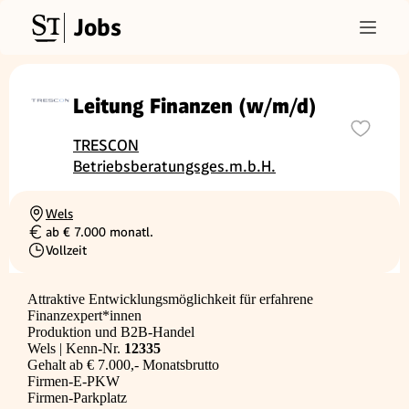
Jobs
Leitung Finanzen (w/m/d)
TRESCON
Betriebsberatungsges.m.b.H.
Wels
Ortschaft
ab € 7.000 monatl.
Gehalt
Vollzeit
Beschäftigungsart
Attraktive Entwicklungsmöglichkeit für erfahrene
Finanzexpert*innen
Produktion und B2B-Handel
Wels | Kenn-Nr.
12335
Gehalt ab € 7.000,- Monatsbrutto
Firmen-E-PKW
Firmen-Parkplatz