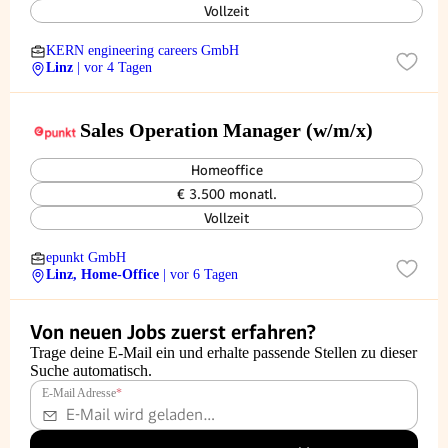
Vollzeit
KERN engineering careers GmbH
Linz
| vor 4 Tagen
Sales Operation Manager (w/m/x)
Homeoffice
€ 3.500 monatl.
Vollzeit
epunkt GmbH
Linz, Home-Office
| vor 6 Tagen
Von neuen Jobs zuerst erfahren?
Trage deine E-Mail ein und erhalte passende Stellen zu dieser
Suche automatisch.
E-Mail Adresse
*