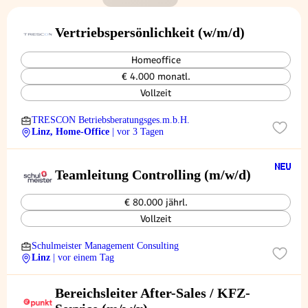
Vertriebspersönlichkeit (w/m/d)
Homeoffice
€ 4.000 monatl.
Vollzeit
TRESCON Betriebsberatungsges.m.b.H.
Linz, Home-Office
| vor 3 Tagen
Teamleitung Controlling (m/w/d)
€ 80.000 jährl.
Vollzeit
Schulmeister Management Consulting
Linz
| vor einem Tag
Bereichsleiter After-Sales / KFZ-