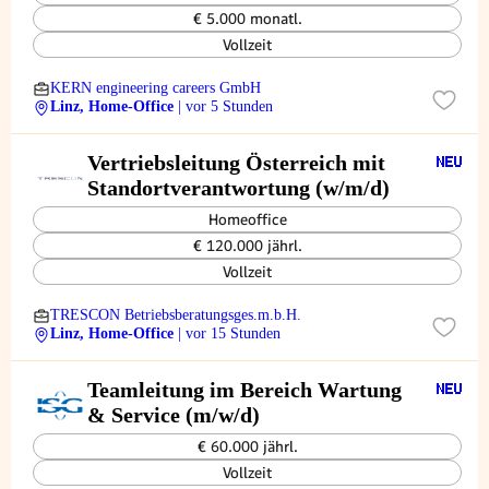
€ 5.000 monatl.
Vollzeit
KERN engineering careers GmbH
Linz, Home-Office
| vor 5 Stunden
Vertriebsleitung Österreich mit
Standortverantwortung (w/m/d)
Homeoffice
€ 120.000 jährl.
Vollzeit
TRESCON Betriebsberatungsges.m.b.H.
Linz, Home-Office
| vor 15 Stunden
Teamleitung im Bereich Wartung
& Service (m/w/d)
€ 60.000 jährl.
Vollzeit