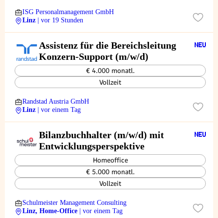
ISG Personalmanagement GmbH
Linz
| vor 19 Stunden
Assistenz für die Bereichsleitung
Konzern-Support (m/w/d)
€ 4.000 monatl.
Vollzeit
Randstad Austria GmbH
Linz
| vor einem Tag
Bilanzbuchhalter (m/w/d) mit
Entwicklungsperspektive
Homeoffice
€ 5.000 monatl.
Vollzeit
Schulmeister Management Consulting
Linz, Home-Office
| vor einem Tag