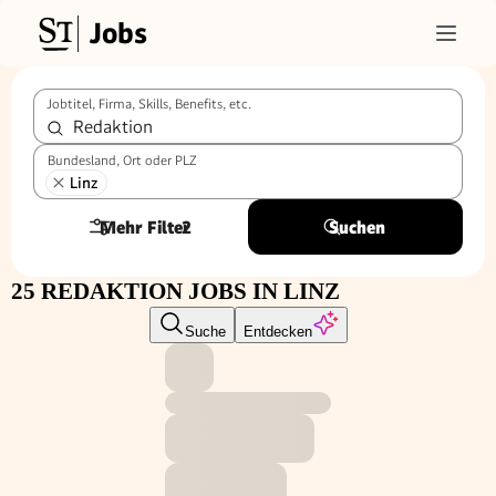
Jobs
Jobtitel, Firma, Skills, Benefits, etc.
Bundesland, Ort oder PLZ
Linz
Mehr Filter
2
Suchen
25 REDAKTION JOBS IN LINZ
Suche
Entdecken