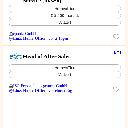
Service (m/w/x)
Homeoffice
€ 5.500 monatl.
Vollzeit
epunkt GmbH
Linz, Home-Office
| vor 2 Tagen
Head of After Sales
Homeoffice
Vollzeit
ISG Personalmanagement GmbH
Linz, Home-Office
| vor einem Tag