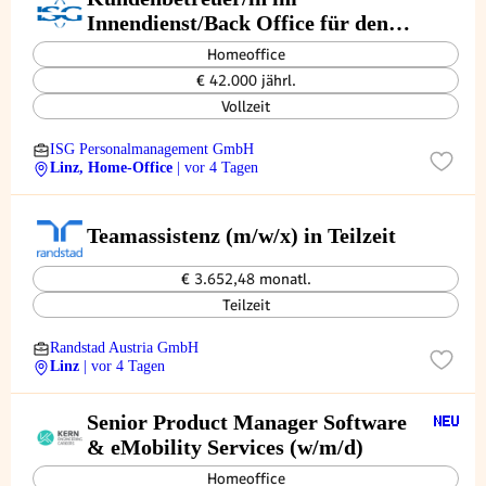
Innendienst/Back Office für den
Standort in Linz (m,w,d)
Homeoffice
€ 42.000 jährl.
Vollzeit
ISG Personalmanagement GmbH
Linz, Home-Office
| vor 4 Tagen
Teamassistenz (m/w/x) in Teilzeit
€ 3.652,48 monatl.
Teilzeit
Randstad Austria GmbH
Linz
| vor 4 Tagen
Senior Product Manager Software
& eMobility Services (w/m/d)
Homeoffice