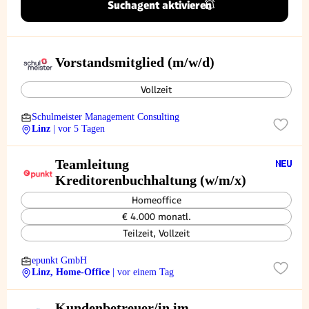
Suchagent aktivieren
Vorstandsmitglied (m/w/d)
Vollzeit
Schulmeister Management Consulting
Linz
| vor 5 Tagen
Teamleitung
Kreditorenbuchhaltung (w/m/x)
Homeoffice
€ 4.000 monatl.
Teilzeit, Vollzeit
epunkt GmbH
Linz, Home-Office
| vor einem Tag
Kundenbetreuer/in im