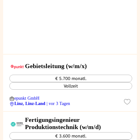
Gebietsleitung (w/m/x)
€ 5.700 monatl.
Vollzeit
epunkt GmbH
Linz, Linz-Land
| vor 3 Tagen
Fertigungsingenieur
Produktionstechnik (w/m/d)
€ 3.600 monatl.