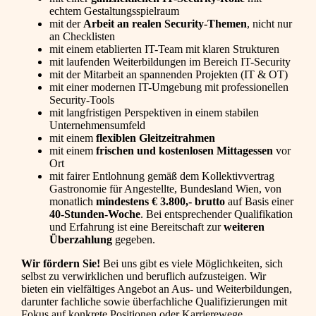
echtem Gestaltungsspielraum
mit der
Arbeit an realen Security-Themen
, nicht nur
an Checklisten
mit einem etablierten IT-Team mit klaren Strukturen
mit laufenden Weiterbildungen im Bereich IT-Security
mit der Mitarbeit an spannenden Projekten (IT & OT)
mit einer modernen IT-Umgebung mit professionellen
Security-Tools
mit langfristigen Perspektiven in einem stabilen
Unternehmensumfeld
mit einem
flexiblen Gleitzeitrahmen
mit einem
frischen und kostenlosen Mittagessen
vor
Ort
mit fairer Entlohnung gemäß dem Kollektivvertrag
Gastronomie für Angestellte, Bundesland Wien, von
monatlich
mindestens € 3.800,-
brutto
auf Basis einer
40-Stunden-Woche
. Bei entsprechender Qualifikation
und Erfahrung ist eine Bereitschaft zur
weiteren
Überzahlung
gegeben.
Wir fördern Sie!
Bei uns gibt es viele Möglichkeiten, sich
selbst zu verwirklichen und beruflich aufzusteigen. Wir
bieten ein vielfältiges Angebot an Aus- und Weiterbildungen,
darunter fachliche sowie überfachliche Qualifizierungen mit
Fokus auf konkrete Positionen oder Karrierewege.