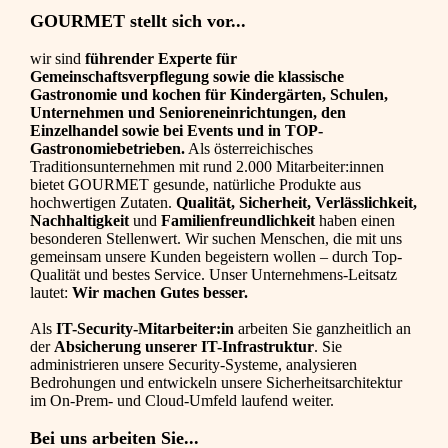
GOURMET stellt sich vor...
wir sind
führender Experte für
Gemeinschaftsverpflegung sowie die klassische
Gastronomie und kochen für Kindergärten, Schulen,
Unternehmen und Senioreneinrichtungen, den
Einzelhandel sowie bei Events und in TOP-
Gastronomiebetrieben.
Als österreichisches
Traditionsunternehmen mit rund 2.000 Mitarbeiter:innen
bietet GOURMET gesunde, natürliche Produkte aus
hochwertigen Zutaten.
Qualität, Sicherheit, Verlässlichkeit,
Nachhaltigkeit
und
Familienfreundlichkeit
haben einen
besonderen Stellenwert. Wir suchen Menschen, die mit uns
gemeinsam unsere Kunden begeistern wollen – durch Top-
Qualität und bestes Service. Unser Unternehmens-Leitsatz
lautet:
Wir machen Gutes besser.
Als
IT-Security-Mitarbeiter:in
arbeiten Sie ganzheitlich an
der
Absicherung unserer IT-Infrastruktur
. Sie
administrieren unsere Security-Systeme, analysieren
Bedrohungen und entwickeln unsere Sicherheitsarchitektur
im On‑Prem‑ und Cloud-Umfeld laufend weiter.
Bei uns arbeiten Sie...