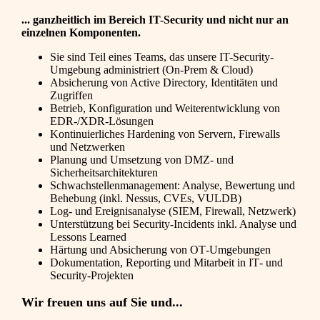
... ganzheitlich im Bereich IT-Security und nicht nur an
einzelnen Komponenten.
Sie sind Teil eines Teams, das unsere IT-Security-
Umgebung administriert (On‑Prem & Cloud)
Absicherung von Active Directory, Identitäten und
Zugriffen
Betrieb, Konfiguration und Weiterentwicklung von
EDR‑/XDR‑Lösungen
Kontinuierliches Hardening von Servern, Firewalls
und Netzwerken
Planung und Umsetzung von DMZ‑ und
Sicherheitsarchitekturen
Schwachstellenmanagement: Analyse, Bewertung und
Behebung (inkl. Nessus, CVEs, VULDB)
Log‑ und Ereignisanalyse (SIEM, Firewall, Netzwerk)
Unterstützung bei Security‑Incidents inkl. Analyse und
Lessons Learned
Härtung und Absicherung von OT‑Umgebungen
Dokumentation, Reporting und Mitarbeit in IT‑ und
Security-Projekten
Wir freuen uns auf Sie und...