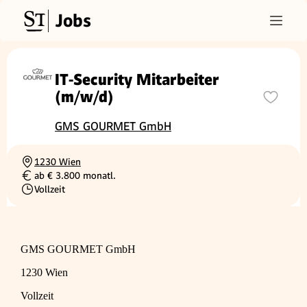
Jobs
IT‑Security Mitarbeiter
(m/w/d)
GMS GOURMET GmbH
1230 Wien
Ortschaft
ab € 3.800 monatl.
Gehalt
Vollzeit
Beschäftigungsart
GMS GOURMET GmbH
1230 Wien
Vollzeit