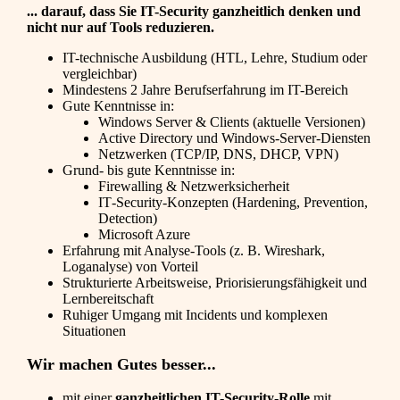
... darauf, dass Sie IT-Security ganzheitlich denken und
nicht nur auf Tools reduzieren.
IT-technische Ausbildung (HTL, Lehre, Studium oder
vergleichbar)
Mindestens 2 Jahre Berufserfahrung im IT-Bereich
Gute Kenntnisse in:
Windows Server & Clients (aktuelle Versionen)
Active Directory und Windows‑Server‑Diensten
Netzwerken (TCP/IP, DNS, DHCP, VPN)
Grund- bis gute Kenntnisse in:
Firewalling & Netzwerksicherheit
IT‑Security‑Konzepten (Hardening, Prevention,
Detection)
Microsoft Azure
Erfahrung mit Analyse‑Tools (z. B. Wireshark,
Loganalyse) von Vorteil
Strukturierte Arbeitsweise, Priorisierungsfähigkeit und
Lernbereitschaft
Ruhiger Umgang mit Incidents und komplexen
Situationen
Wir machen Gutes besser...
mit einer
ganzheitlichen IT-Security-Rolle
mit