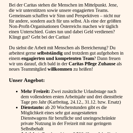
Bei der Caritas stehen die Menschen im Mittelpunkt. Jene,
die wir unterstützen sowie unsere engagierten Teams.
Gemeinsam schaffen wir Sinn und Perspektiven – nicht nur
für andere, sondern auch für uns selbst. Als eine der größten
Non-Profit-Organisationen Österreichs machen wir täglich
einen Unterschied. Gutes tun und dabei Geld verdienen?
Klingt gut? Geht bei der Caritas!
Du siehst die Arbeit mit Menschen als Bereicherung? Du
arbeitest gerne
selbstständig
und trotzdem gut aufgehoben in
einem
engagierten und kompetenten Team
? Dann freuen
wir uns darauf, dich bald in der
Caritas Pflege Zuhause
als
neues Teammitglied
willkommen
zu heißen!
Unser Angebot:
Mehr Freizeit:
Zwei zusätzliche Urlaubstage nach
dem vollendeten ersten Arbeitsjahr und drei dienstfreie
Tage pro Jahr (Karfreitag, 24.12., 31.12. bzw. Ersatz)
Dienstauto:
ab 20 Wochenstunden gibt es die
Möglichkeit eines sehr gut ausgestatteten
Dienstwagens für berufliche und uneingeschränkte
private Nutzung in der Freizeit mit nur geringem
Selbstbehalt