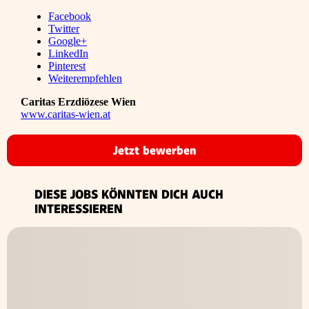
Facebook
Twitter
Google+
LinkedIn
Pinterest
Weiterempfehlen
Caritas Erzdiözese Wien
www.caritas-wien.at
Jetzt bewerben
DIESE JOBS KÖNNTEN DICH AUCH
INTERESSIEREN