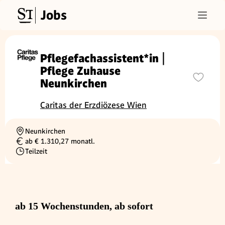
Jobs
Pflegefachassistent*in |
Pflege Zuhause
Neunkirchen
Caritas der Erzdiözese Wien
Neunkirchen
Ortschaft
ab € 1.310,27 monatl.
Gehalt
Teilzeit
Beschäftigungsart
ab 15 Wochenstunden, ab sofort