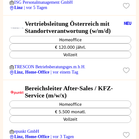
ISG Personalmanagement GmbH
Linz
| vor 5 Tagen
Vertriebsleitung Österreich mit
Standortverantwortung (w/m/d)
Homeoffice
€ 120.000 jährl.
Vollzeit
TRESCON Betriebsberatungsges.m.b.H.
Linz, Home-Office
| vor einem Tag
Bereichsleiter After-Sales / KFZ-
Service (m/w/x)
Homeoffice
€ 5.500 monatl.
Vollzeit
epunkt GmbH
Linz, Home-Office
| vor 3 Tagen