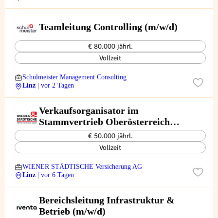
Teamleitung Controlling (m/w/d)
€ 80.000 jährl.
Vollzeit
Schulmeister Management Consulting
Linz
| vor 2 Tagen
Verkaufsorganisator im
Stammvertrieb Oberösterreich
(wImId)
€ 50.000 jährl.
Vollzeit
WIENER STÄDTISCHE Versicherung AG
Linz
| vor 6 Tagen
Bereichsleitung Infrastruktur &
Betrieb (m/w/d)