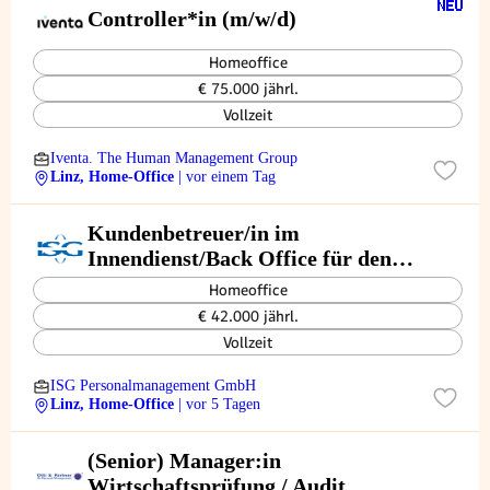
Controller*in (m/w/d)
Homeoffice
€ 75.000 jährl.
Vollzeit
Iventa. The Human Management Group
Linz, Home-Office
| vor einem Tag
Kundenbetreuer/in im
Innendienst/Back Office für den
Standort in Linz (m,w,d)
Homeoffice
€ 42.000 jährl.
Vollzeit
ISG Personalmanagement GmbH
Linz, Home-Office
| vor 5 Tagen
(Senior) Manager:in
Wirtschaftsprüfung / Audit