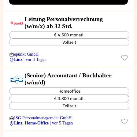
Leitung Personalverrechnung
(w/m/x) ab 32 Std.
€ 4.500 monatl.
Vollzeit
epunkt GmbH
Linz
| vor 4 Tagen
(Senior) Accountant / Buchhalter
(w/m/d)
Homeoffice
€ 3.800 monatl.
Teilzeit
ISG Personalmanagement GmbH
Linz, Home-Office
| vor 5 Tagen