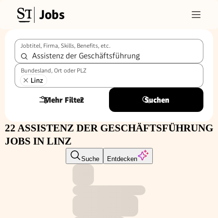
Jobs
Jobtitel, Firma, Skills, Benefits, etc.
Bundesland, Ort oder PLZ
Linz
Mehr Filter
2
Suchen
22 ASSISTENZ DER GESCHÄFTSFÜHRUNG
JOBS IN LINZ
Suche
Entdecken