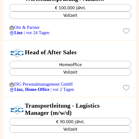
(m/w/d)
€ 100.000 jährl.
Vollzeit
Otti & Partner
Linz
| vor 24 Tagen
Head of After Sales
Homeoffice
Vollzeit
ISG Personalmanagement GmbH
Linz, Home-Office
| vor 2 Tagen
Transportleitung - Logistics
Manager (m/w/d)
€ 90.000 jährl.
Vollzeit