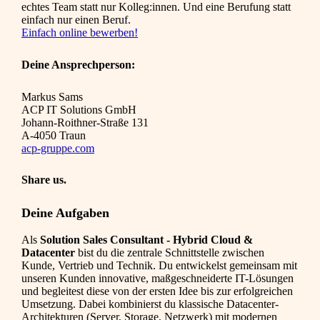
echtes Team statt nur Kolleg:innen. Und eine Berufung statt
einfach nur einen Beruf.
Einfach online bewerben!
Deine Ansprechperson:
Markus Sams
ACP IT Solutions GmbH
Johann-Roithner-Straße 131
A-4050 Traun
acp-gruppe.com
Share us.
Deine Aufgaben
Als
Solution Sales Consultant - Hybrid Cloud &
Datacenter
bist du die zentrale Schnittstelle zwischen
Kunde, Vertrieb und Technik. Du entwickelst gemeinsam mit
unseren Kunden innovative, maßgeschneiderte IT-Lösungen
und begleitest diese von der ersten Idee bis zur erfolgreichen
Umsetzung. Dabei kombinierst du klassische Datacenter-
Architekturen (Server, Storage, Netzwerk) mit modernen