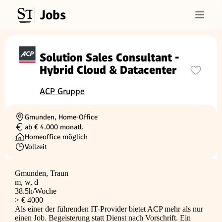
Jobs
Solution Sales Consultant -
Hybrid Cloud & Datacenter
ACP Gruppe
Gmunden, Home-Office
Ortschaft
ab € 4.000 monatl.
Gehalt
Homeoffice möglich
Vollzeit
Beschäftigungsart
Gmunden, Traun
m, w, d
38.5h/Woche
> € 4000
Als einer der führenden IT-Provider bietet ACP mehr als nur
einen Job. Begeisterung statt Dienst nach Vorschrift. Ein