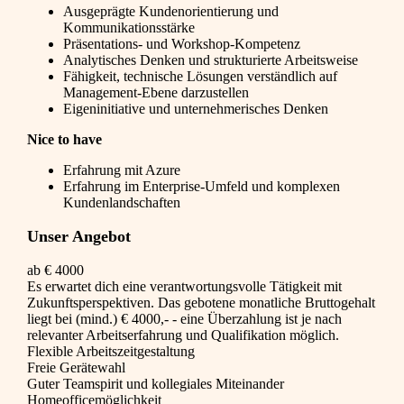
Ausgeprägte Kundenorientierung und
Kommunikationsstärke
Präsentations- und Workshop-Kompetenz
Analytisches Denken und strukturierte Arbeitsweise
Fähigkeit, technische Lösungen verständlich auf
Management-Ebene darzustellen
Eigeninitiative und unternehmerisches Denken
Nice to have
Erfahrung mit Azure
Erfahrung im Enterprise-Umfeld und komplexen
Kundenlandschaften
Unser Angebot
ab € 4000
Es erwartet dich eine verantwortungsvolle Tätigkeit mit
Zukunftsperspektiven. Das gebotene monatliche Bruttogehalt
liegt bei (mind.) € 4000,- - eine Überzahlung ist je nach
relevanter Arbeitserfahrung und Qualifikation möglich.
Flexible Arbeitszeitgestaltung
Freie Gerätewahl
Guter Teamspirit und kollegiales Miteinander
Homeofficemöglichkeit