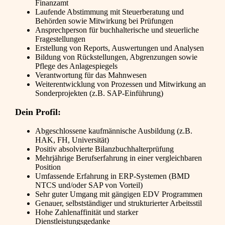
Finanzamt
Laufende Abstimmung mit Steuerberatung und
Behörden sowie Mitwirkung bei Prüfungen
Ansprechperson für buchhalterische und steuerliche
Fragestellungen
Erstellung von Reports, Auswertungen und Analysen
Bildung von Rückstellungen, Abgrenzungen sowie
Pflege des Anlagespiegels
Verantwortung für das Mahnwesen
Weiterentwicklung von Prozessen und Mitwirkung an
Sonderprojekten (z.B. SAP-Einführung)
Dein Profil:
Abgeschlossene kaufmännische Ausbildung (z.B.
HAK, FH, Universität)
Positiv absolvierte Bilanzbuchhalterprüfung
Mehrjährige Berufserfahrung in einer vergleichbaren
Position
Umfassende Erfahrung in ERP-Systemen (BMD
NTCS und/oder SAP von Vorteil)
Sehr guter Umgang mit gängigen EDV Programmen
Genauer, selbstständiger und strukturierter Arbeitsstil
Hohe Zahlenaffinität und starker
Dienstleistungsgedanke