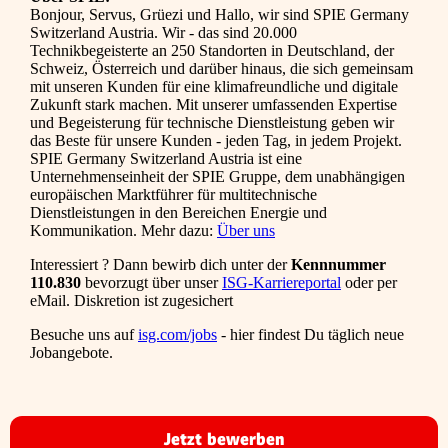
Bonjour, Servus, Grüezi und Hallo, wir sind SPIE Germany
Switzerland Austria. Wir - das sind 20.000
Technikbegeisterte an 250 Standorten in Deutschland, der
Schweiz, Österreich und darüber hinaus, die sich gemeinsam
mit unseren Kunden für eine klimafreundliche und digitale
Zukunft stark machen. Mit unserer umfassenden Expertise
und Begeisterung für technische Dienstleistung geben wir
das Beste für unsere Kunden - jeden Tag, in jedem Projekt.
SPIE Germany Switzerland Austria ist eine
Unternehmenseinheit der SPIE Gruppe, dem unabhängigen
europäischen Marktführer für multitechnische
Dienstleistungen in den Bereichen Energie und
Kommunikation. Mehr dazu:
Über uns
Interessiert ? Dann bewirb dich unter der
Kennnummer
110.830
bevorzugt über unser
ISG-Karriereportal
oder per
eMail. Diskretion ist zugesichert
Besuche uns auf
isg.com/jobs
- hier findest Du täglich neue
Jobangebote.
Jetzt bewerben