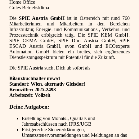
Home Office
Gutes Betriebsklima
Die
SPIE Austria GmbH
ist in Österreich mit rund 760
Mitarbeiterinnen und Mitarbeitern in den Bereichen
Infrastruktur, Energie- und Kommunikations-, Verkehrs- und
Prozesstechnik erfolgreich tätig. Die SPIE KEM GmbH,
SPIE CEMA GmbH, SPIE Dürr Austria GmbH, SPIE
ESCAD Austria GmbH, evon GmbH und ECOexperts
Automation GmbH bieten ein breites, sich ergänzendes
Dienstleistungsspektrum mit Potential für die Zukunft.
Die SPIE Austria sucht Dich ab sofort als
Bilanzbuchhalter m/w/d
Standort: Wien, alternativ Gleisdorf
Kennziffer: 2025-2498
Arbeitszeit: Vollzeit
Deine Aufgaben:
Erstellung von Monats-, Quartals und
Jahresabschlüssen nach IFRS/UGB
Fristgerechte Steuererklärungen,
Umsatzsteuervoranmeldungen und Meldungen an das