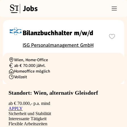
Jobs
Bilanzbuchhalter m/w/d
ISG Personalmanagement GmbH
Wien, Home-Office
Ortschaft
ab € 70.000 jährl.
Gehalt
Homeoffice möglich
Vollzeit
Beschäftigungsart
Standort: Wien, alternativ Gleisdorf
ab € 70.000,- p.a. mind
APPLY
Sicherheit und Stabilität
Interessante Tätigkeit
Flexible Arbeitszeiten