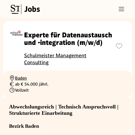
Jobs
Experte für Datenaustausch
und -integration (m/w/d)
Schulmeister Management
Consulting
Baden
Ortschaft
ab € 54.000 jährl.
Gehalt
Vollzeit
Beschäftigungsart
Abwechslungsreich | Technisch Anspruchsvoll |
Strukturierte Einarbeitung
Bezirk Baden