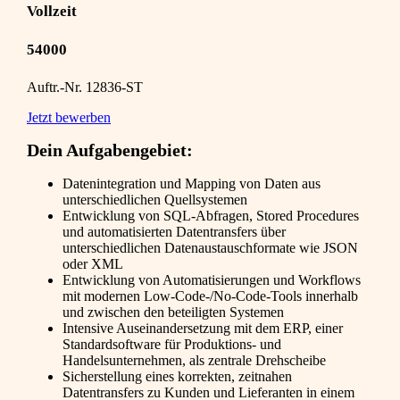
Vollzeit
54000
Auftr.-Nr. 12836-ST
Jetzt bewerben
Dein Aufgabengebiet:
Datenintegration und Mapping von Daten aus
unterschiedlichen Quellsystemen
Entwicklung von SQL-Abfragen, Stored Procedures
und automatisierten Datentransfers über
unterschiedlichen Datenaustauschformate wie JSON
oder XML
Entwicklung von Automatisierungen und Workflows
mit modernen Low-Code-/No-Code-Tools innerhalb
und zwischen den beteiligten Systemen
Intensive Auseinandersetzung mit dem ERP, einer
Standardsoftware für Produktions- und
Handelsunternehmen, als zentrale Drehscheibe
Sicherstellung eines korrekten, zeitnahen
Datentransfers zu Kunden und Lieferanten in einem