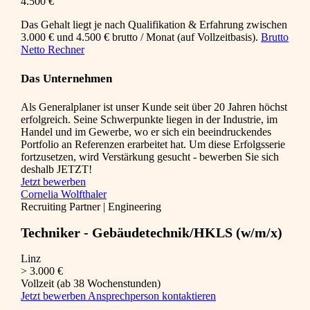
4.500 €
Das Gehalt liegt je nach Qualifikation & Erfahrung zwischen
3.000 € und 4.500 € brutto / Monat (auf Vollzeitbasis).
Brutto
Netto Rechner
Das Unternehmen
Als Generalplaner ist unser Kunde seit über 20 Jahren höchst
erfolgreich. Seine Schwerpunkte liegen in der Industrie, im
Handel und im Gewerbe, wo er sich ein beeindruckendes
Portfolio an Referenzen erarbeitet hat. Um diese Erfolgsserie
fortzusetzen, wird Verstärkung gesucht - bewerben Sie sich
deshalb JETZT!
Jetzt bewerben
Cornelia Wolfthaler
Recruiting Partner | Engineering
Techniker - Gebäudetechnik/HKLS (w/m/x)
Linz
> 3.000 €
Vollzeit (ab 38 Wochenstunden)
Jetzt bewerben
Ansprechperson kontaktieren