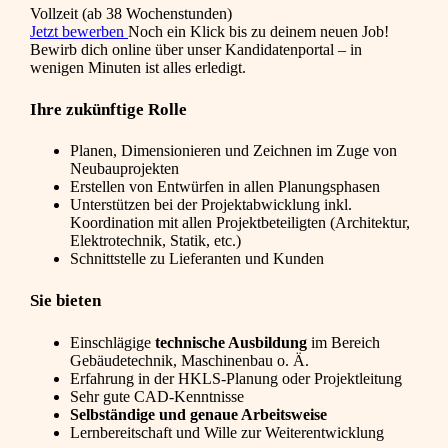
Vollzeit (ab 38 Wochenstunden)
Jetzt bewerben
Noch ein Klick bis zu deinem neuen Job!
Bewirb dich online über unser Kandidatenportal – in
wenigen Minuten ist alles erledigt.
Ihre zukünftige Rolle
Planen, Dimensionieren und Zeichnen im Zuge von
Neubauprojekten
Erstellen von Entwürfen in allen Planungsphasen
Unterstützen bei der Projektabwicklung inkl.
Koordination mit allen Projektbeteiligten (Architektur,
Elektrotechnik, Statik, etc.)
Schnittstelle zu Lieferanten und Kunden
Sie bieten
Einschlägige
technische Ausbildung
im Bereich
Gebäudetechnik, Maschinenbau o. Ä.
Erfahrung in der HKLS-Planung oder Projektleitung
Sehr gute CAD-Kenntnisse
Selbständige und genaue Arbeitsweise
Lernbereitschaft und Wille zur Weiterentwicklung