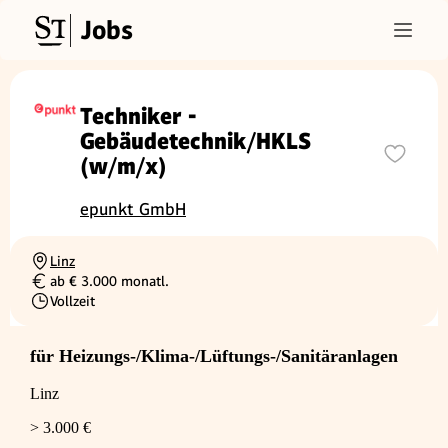
Jobs
Techniker -
Gebäudetechnik/HKLS
(w/m/x)
epunkt GmbH
Linz
Ortschaft
ab € 3.000 monatl.
Gehalt
Vollzeit
Beschäftigungsart
für Heizungs-/Klima-/Lüftungs-/Sanitäranlagen
Linz
> 3.000 €