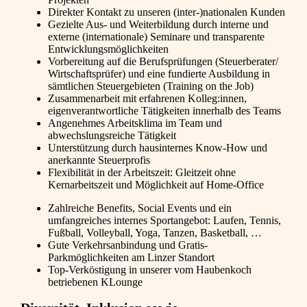
Direkter Kontakt zu unseren (inter-)nationalen Kunden
Gezielte Aus- und Weiterbildung durch interne und
externe (internationale) Seminare und transparente
Entwicklungsmöglichkeiten
Vorbereitung auf die Berufsprüfungen (Steuerberater/
Wirtschaftsprüfer) und eine fundierte Ausbildung in
sämtlichen Steuergebieten (Training on the Job)
Zusammenarbeit mit erfahrenen Kolleg:innen,
eigenverantwortliche Tätigkeiten innerhalb des Teams
Angenehmes Arbeitsklima im Team und
abwechslungsreiche Tätigkeit
Unterstützung durch hausinternes Know-How und
anerkannte Steuerprofis
Flexibilität in der Arbeitszeit: Gleitzeit ohne
Kernarbeitszeit und Möglichkeit auf Home-Office
Zahlreiche Benefits, Social Events und ein
umfangreiches internes Sportangebot: Laufen, Tennis,
Fußball, Volleyball, Yoga, Tanzen, Basketball, …
Gute Verkehrsanbindung und Gratis-
Parkmöglichkeiten am Linzer Standort
Top-Verköstigung in unserer vom Haubenkoch
betriebenen KLounge