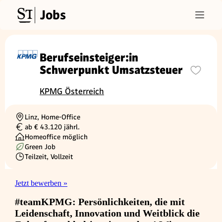
Jobs
Berufseinsteiger:in
Schwerpunkt Umsatzsteuer
KPMG Österreich
Linz, Home-Office
Ortschaft
ab € 43.120 jährl.
Gehalt
Homeoffice möglich
Green Job
Teilzeit, Vollzeit
Beschäftigungsart
Jetzt bewerben »
#teamKPMG: Persönlichkeiten, die mit
Leidenschaft, Innovation und Weitblick die