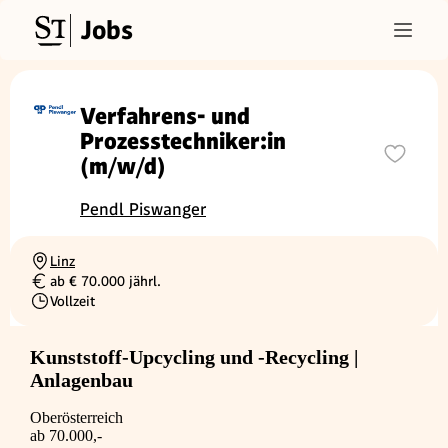
Jobs
Verfahrens- und
Prozesstechniker:in
(m/w/d)
Pendl Piswanger
Linz
Ortschaft
ab € 70.000 jährl.
Gehalt
Vollzeit
Beschäftigungsart
Kunststoff-Upcycling und -Recycling |
Anlagenbau
Oberösterreich
ab 70.000,-