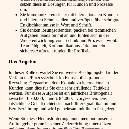
setzen diese in Lösungen für Kunden und Prozesse
um.
Sie kommunizieren sicher mit internationalen Kunden
und internen Schnittstellen und verfügen über sehr gute
Englischkenntnisse in Wort und Schrift.
Sie denken lösungsorientiert, packen bei technischen
Aufgaben hands-on mit an und fühlen sich in der
Weiterentwicklung von Technik und Prozessen wohl.
Teamfähigkeit, Kommunikationsstärke und ein
sicheres Auftreten runden Ihr Profil ab.
Das Angebot
In dieser Rolle erwartet Sie ein weites Betätigungsfeld in der
Verfahrens-/Prozesstechnik im Kunststoff-Up- und -
Recycling. Gepaart mit dem Kontakt zu internationalen
Kunden kann dies für Sie eine sehr erfüllende Tätigkeit
werden. Für diese Aufgabe ist ein jährliches Bruttogehalt
zwischen € 70.000,– und € 84.000,– vorgesehen. Das
tatsächliche Gehalt richtet sich nach Ihrer Qualifikation und
Berufserfahrung und wird gemeinsam mit Ihnen festgelegt.
Wenn Sie diese Herausforderung annehmen und unseren
Auftraggeber gerne in seiner Zielerreichung unterstützen
möchten, dann freuen wir uns über Ihre Bewerbung.