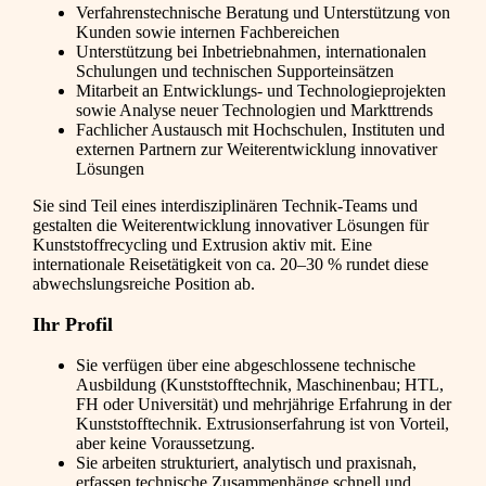
Verfahrenstechnische Beratung und Unterstützung von
Kunden sowie internen Fachbereichen
Unterstützung bei Inbetriebnahmen, internationalen
Schulungen und technischen Supporteinsätzen
Mitarbeit an Entwicklungs- und Technologieprojekten
sowie Analyse neuer Technologien und Markttrends
Fachlicher Austausch mit Hochschulen, Instituten und
externen Partnern zur Weiterentwicklung innovativer
Lösungen
Sie sind Teil eines interdisziplinären Technik-Teams und
gestalten die Weiterentwicklung innovativer Lösungen für
Kunststoffrecycling und Extrusion aktiv mit. Eine
internationale Reisetätigkeit von ca. 20–30 % rundet diese
abwechslungsreiche Position ab.
Ihr Profil
Sie verfügen über eine abgeschlossene technische
Ausbildung (Kunststofftechnik, Maschinenbau; HTL,
FH oder Universität) und mehrjährige Erfahrung in der
Kunststofftechnik. Extrusionserfahrung ist von Vorteil,
aber keine Voraussetzung.
Sie arbeiten strukturiert, analytisch und praxisnah,
erfassen technische Zusammenhänge schnell und