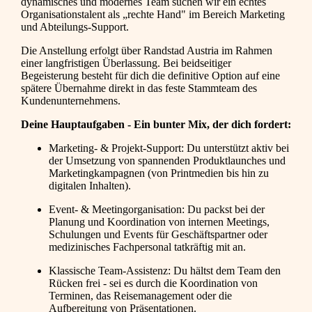
dynamisches und modernes Team suchen wir ein echtes
Organisationstalent als „rechte Hand" im Bereich Marketing
und Abteilungs-Support.
Die Anstellung erfolgt über Randstad Austria im Rahmen
einer langfristigen Überlassung. Bei beidseitiger
Begeisterung besteht für dich die definitive Option auf eine
spätere Übernahme direkt in das feste Stammteam des
Kundenunternehmens.
Deine Hauptaufgaben - Ein bunter Mix, der dich fordert:
Marketing- & Projekt-Support: Du unterstützt aktiv bei
der Umsetzung von spannenden Produktlaunches und
Marketingkampagnen (von Printmedien bis hin zu
digitalen Inhalten).
Event- & Meetingorganisation: Du packst bei der
Planung und Koordination von internen Meetings,
Schulungen und Events für Geschäftspartner oder
medizinisches Fachpersonal tatkräftig mit an.
Klassische Team-Assistenz: Du hältst dem Team den
Rücken frei - sei es durch die Koordination von
Terminen, das Reisemanagement oder die
Aufbereitung von Präsentationen.