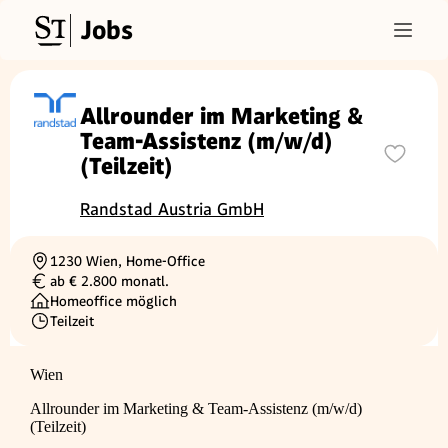
Jobs
Allrounder im Marketing &
Team-Assistenz (m/w/d)
(Teilzeit)
Randstad Austria GmbH
1230 Wien, Home-Office
Ortschaft
ab € 2.800 monatl.
Gehalt
Homeoffice möglich
Teilzeit
Beschäftigungsart
Wien
Allrounder im Marketing & Team-Assistenz (m/w/d)
(Teilzeit)