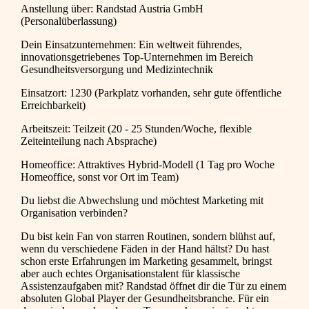
Anstellung über: Randstad Austria GmbH
(Personalüberlassung)
Dein Einsatzunternehmen: Ein weltweit führendes,
innovationsgetriebenes Top-Unternehmen im Bereich
Gesundheitsversorgung und Medizintechnik
Einsatzort: 1230 (Parkplatz vorhanden, sehr gute öffentliche
Erreichbarkeit)
Arbeitszeit: Teilzeit (20 - 25 Stunden/Woche, flexible
Zeiteinteilung nach Absprache)
Homeoffice: Attraktives Hybrid-Modell (1 Tag pro Woche
Homeoffice, sonst vor Ort im Team)
Du liebst die Abwechslung und möchtest Marketing mit
Organisation verbinden?
Du bist kein Fan von starren Routinen, sondern blühst auf,
wenn du verschiedene Fäden in der Hand hältst? Du hast
schon erste Erfahrungen im Marketing gesammelt, bringst
aber auch echtes Organisationstalent für klassische
Assistenzaufgaben mit? Randstad öffnet dir die Tür zu einem
absoluten Global Player der Gesundheitsbranche. Für ein