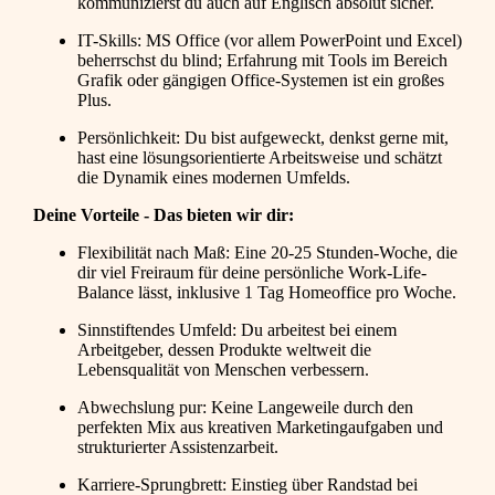
kommunizierst du auch auf Englisch absolut sicher.
IT-Skills: MS Office (vor allem PowerPoint und Excel)
beherrschst du blind; Erfahrung mit Tools im Bereich
Grafik oder gängigen Office-Systemen ist ein großes
Plus.
Persönlichkeit: Du bist aufgeweckt, denkst gerne mit,
hast eine lösungsorientierte Arbeitsweise und schätzt
die Dynamik eines modernen Umfelds.
Deine Vorteile - Das bieten wir dir:
Flexibilität nach Maß: Eine 20-25 Stunden-Woche, die
dir viel Freiraum für deine persönliche Work-Life-
Balance lässt, inklusive 1 Tag Homeoffice pro Woche.
Sinnstiftendes Umfeld: Du arbeitest bei einem
Arbeitgeber, dessen Produkte weltweit die
Lebensqualität von Menschen verbessern.
Abwechslung pur: Keine Langeweile durch den
perfekten Mix aus kreativen Marketingaufgaben und
strukturierter Assistenzarbeit.
Karriere-Sprungbrett: Einstieg über Randstad bei