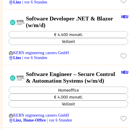
Linz
| vor 6 Stunden
Software Developer .NET & Blazor
(w/m/d)
€ 4.400 monatl.
Vollzeit
KERN engineering careers GmbH
Linz
| vor 6 Stunden
Software Engineer – Secure Control
& Automation Systems (w/m/d)
Homeoffice
€ 4.000 monatl.
Vollzeit
KERN engineering careers GmbH
Linz, Home-Office
| vor 6 Stunden