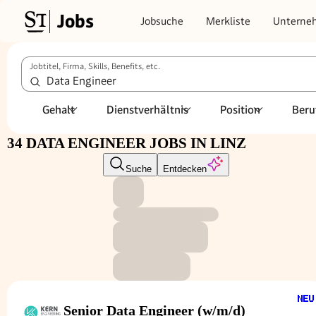
Jobs
Jobsuche
Merkliste
Unterne
Jobtitel, Firma, Skills, Benefits, etc.
Gehalt
Dienstverhältnis
Position
Beru
34 DATA ENGINEER JOBS IN LINZ
Suche
Entdecken
Senior Data Engineer (w/m/d)