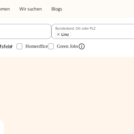
hmen
Wir suchen
Blogs
Bundesland, Ort oder PLZ
Linz
fsfeld
Homeoffice
Green Jobs