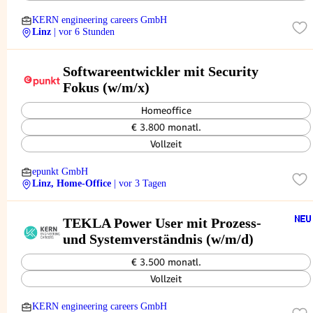
KERN engineering careers GmbH
Linz
| vor 6 Stunden
Softwareentwickler mit Security
Fokus (w/m/x)
Homeoffice
€ 3.800 monatl.
Vollzeit
epunkt GmbH
Linz, Home-Office
| vor 3 Tagen
TEKLA Power User mit Prozess-
und Systemverständnis (w/m/d)
€ 3.500 monatl.
Vollzeit
KERN engineering careers GmbH