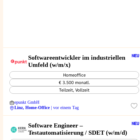
Softwareentwickler im industriellen
Umfeld (w/m/x)
Homeoffice
€ 3.500 monatl.
Teilzeit, Vollzeit
epunkt GmbH
Linz, Home-Office
| vor einem Tag
Software Engineer –
Testautomatisierung / SDET (w/m/d)