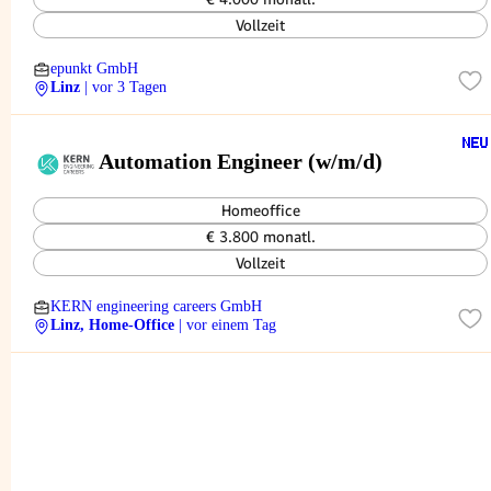
Vollzeit
epunkt GmbH
Linz
| vor 3 Tagen
Automation Engineer (w/m/d)
Homeoffice
€ 3.800 monatl.
Vollzeit
KERN engineering careers GmbH
Linz, Home-Office
| vor einem Tag