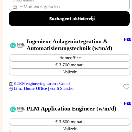
E-Mail Adresse
*
Suchagent aktivieren
Ingenieur Anlagenintegration &
Automatisierungstechnik (w/m/d)
Homeoffice
€ 3.700 monatl.
Vollzeit
KERN engineering careers GmbH
Linz, Home-Office
| vor 6 Stunden
PLM Application Engineer (w/m/d)
€ 3.800 monatl.
Vollzeit