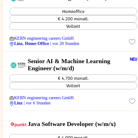
Homeoffice
€ 4.200 monatl.
Vollzeit
KERN engineering careers GmbH
Linz, Home-Office
| vor 20 Stunden
Senior AI & Machine Learning
Engineer (w/m/d)
€ 4.700 monatl.
Vollzeit
KERN engineering careers GmbH
Linz
| vor 6 Stunden
Java Software Developer (w/m/x)
€ 4.000 monatl.