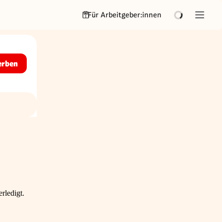
Für Arbeitgeber:innen
erben
rledigt.