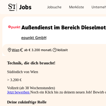
Jobs
Jobsuche
Merkliste
Unterne
Außendienst im Bereich Dieselmo
epunkt GmbH
Wien
ab € 3.200 monatl.
Vollzeit
Ortschaft
Gehalt
Beschäftigungsart
Technik, die dich braucht!
Südöstlich von Wien
> 3.200 €
Vollzeit (ab 38 Wochenstunden)
Jetzt bewerben
Noch ein Klick bis zu deinem neuen Job! Bewirb di
Deine zukünftige Rolle