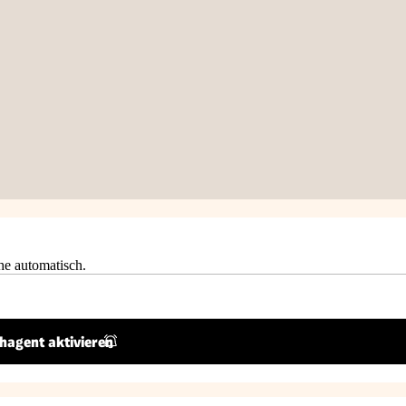
he automatisch.
hagent aktivieren