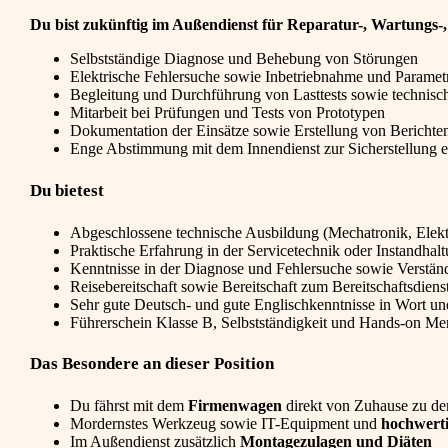
Du bist zukünftig im Außendienst für Reparatur-, Wartungs-
Selbstständige Diagnose und Behebung von Störungen
Elektrische Fehlersuche sowie Inbetriebnahme und Paramet
Begleitung und Durchführung von Lasttests sowie techni
Mitarbeit bei Prüfungen und Tests von Prototypen
Dokumentation der Einsätze sowie Erstellung von Berichte
Enge Abstimmung mit dem Innendienst zur Sicherstellung e
Du bietest
Abgeschlossene technische Ausbildung (Mechatronik, Elekt
Praktische Erfahrung in der Servicetechnik oder Instandhal
Kenntnisse in der Diagnose und Fehlersuche sowie Verstän
Reisebereitschaft sowie Bereitschaft zum Bereitschaftsdien
Sehr gute Deutsch- und gute Englischkenntnisse in Wort und
Führerschein Klasse B, Selbstständigkeit und Hands-on Men
Das Besondere an dieser Position
Du fährst mit dem
Firmenwagen
direkt von Zuhause zu d
Mordernstes Werkzeug sowie IT-Equipment und
hochwerti
Im Außendienst zusätzlich
Montagezulagen und Diäten