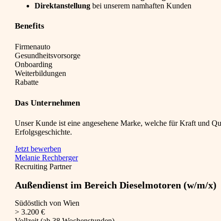
Direktanstellung
bei unserem namhaften Kunden
Benefits
Firmenauto
Gesundheitsvorsorge
Onboarding
Weiterbildungen
Rabatte
Das Unternehmen
Unser Kunde ist eine angesehene Marke, welche für Kraft und Qua
Erfolgsgeschichte.
Jetzt bewerben
Melanie Rechberger
Recruiting Partner
Außendienst im Bereich Dieselmotoren (w/m/x)
Südöstlich von Wien
> 3.200 €
Vollzeit (ab 38 Wochenstunden)