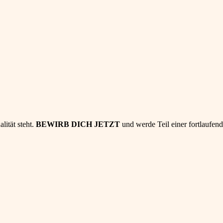
lität steht.
BEWIRB DICH JETZT
und werde Teil einer fortlaufen