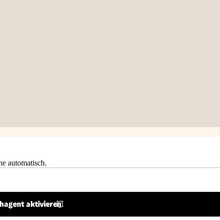
he automatisch.
hagent aktivieren