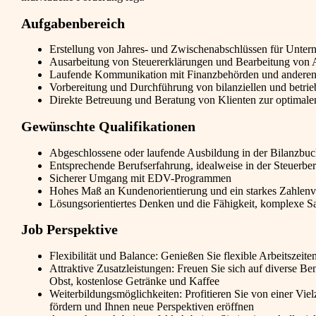
Aufgabenbereich
Erstellung von Jahres- und Zwischenabschlüssen für Unte
Ausarbeitung von Steuererklärungen und Bearbeitung von
Laufende Kommunikation mit Finanzbehörden und anderen 
Vorbereitung und Durchführung von bilanziellen und betri
Direkte Betreuung und Beratung von Klienten zur optimale
Gewünschte Qualifikationen
Abgeschlossene oder laufende Ausbildung in der Bilanzbuc
Entsprechende Berufserfahrung, idealweise in der Steuerbe
Sicherer Umgang mit EDV-Programmen
Hohes Maß an Kundenorientierung und ein starkes Zahlenv
Lösungsorientiertes Denken und die Fähigkeit, komplexe Sac
Job Perspektive
Flexibilität und Balance: Genießen Sie flexible Arbeitszeit
Attraktive Zusatzleistungen: Freuen Sie sich auf diverse B
Obst, kostenlose Getränke und Kaffee
Weiterbildungsmöglichkeiten: Profitieren Sie von einer Vie
fördern und Ihnen neue Perspektiven eröffnen