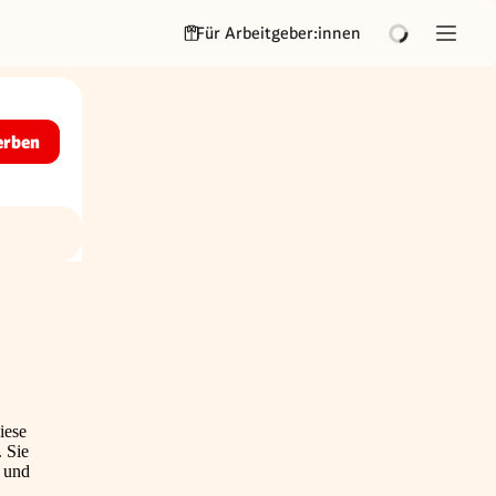
Für Arbeitgeber:innen
erben
iese
. Sie
t und