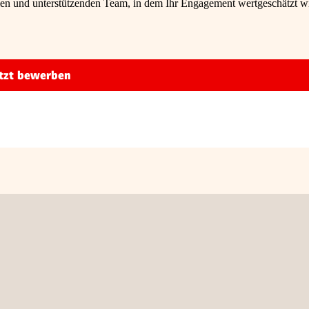
len und unterstützenden Team, in dem Ihr Engagement wertgeschätzt w
tzt bewerben