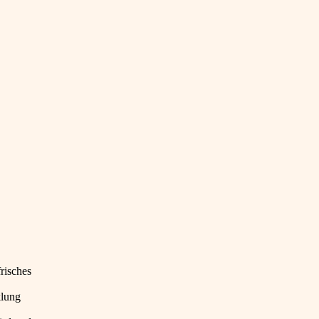
risches
klung