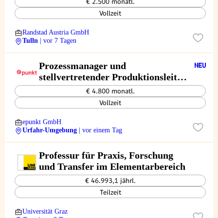
€ 2.500 monatl.
Vollzeit
Randstad Austria GmbH
Tulln
| vor 7 Tagen
Prozessmanager und
stellvertretender Produktionsleiter
(m/w/x)
€ 4.800 monatl.
Vollzeit
epunkt GmbH
Urfahr-Umgebung
| vor einem Tag
Professur für Praxis, Forschung
und Transfer im Elementarbereich
€ 46.993,1 jährl.
Teilzeit
Universität Graz