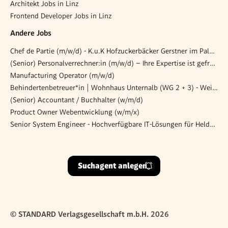
Architekt Jobs in Linz
Frontend Developer Jobs in Linz
Andere Jobs
Chef de Partie (m/w/d) - K.u.K Hofzuckerbäcker Gerstner im Palais Todesco
(Senior) Personalverrechner:in (m/w/d) – Ihre Expertise ist gefragt!
Manufacturing Operator (m/w/d)
Behindertenbetreuer*in | Wohnhaus Unternalb (WG 2 + 3) - Weinviertel
(Senior) Accountant / Buchhalter (w/m/d)
Product Owner Webentwicklung (w/m/x)
Senior System Engineer - Hochverfügbare IT-Lösungen für Helden des Alltags! (all genders)
Suchagent anlegen
© STANDARD Verlagsgesellschaft m.b.H. 2026