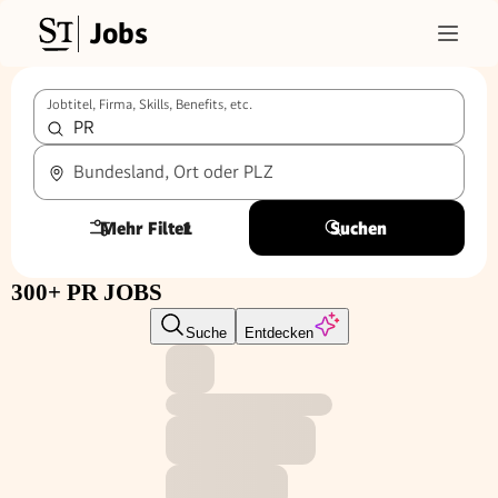
Jobs
Jobtitel, Firma, Skills, Benefits, etc.
Bundesland, Ort oder PLZ
Mehr Filter
1
Suchen
300+ PR JOBS
Suche
Entdecken