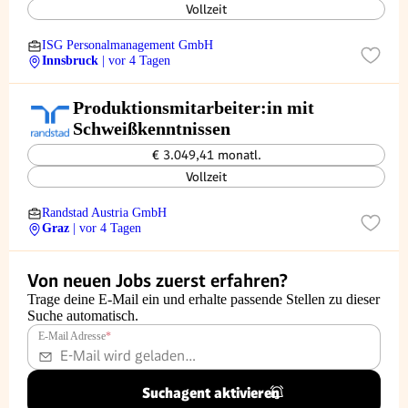
Vollzeit
ISG Personalmanagement GmbH
Innsbruck
| vor 4 Tagen
Produktionsmitarbeiter:in mit
Schweißkenntnissen
€ 3.049,41 monatl.
Vollzeit
Randstad Austria GmbH
Graz
| vor 4 Tagen
Von neuen Jobs zuerst erfahren?
Trage deine E-Mail ein und erhalte passende Stellen zu dieser
Suche automatisch.
E-Mail Adresse
*
Suchagent aktivieren