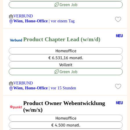
Green Job
VERBUND
Wien, Home-Office
| vor einem Tag
Product Chapter Lead (w/m/d)
Homeoffice
€ 6.531,16 monatl.
Vollzeit
Green Job
VERBUND
Wien, Home-Office
| vor 15 Stunden
Product Owner Webentwicklung
(w/m/x)
Homeoffice
€ 4.500 monatl.