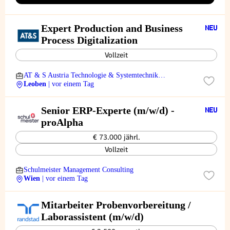
Expert Production and Business
Process Digitalization
Vollzeit
AT & S Austria Technologie & Systemtechnik
Aktiengesellschaft
Leoben
| vor einem Tag
Senior ERP-Experte (m/w/d) -
proAlpha
€ 73.000 jährl.
Vollzeit
Schulmeister Management Consulting
Wien
| vor einem Tag
Mitarbeiter Probenvorbereitung /
Laborassistent (m/w/d)