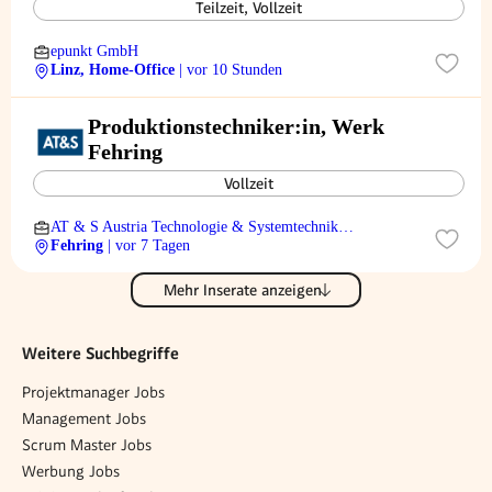
Teilzeit, Vollzeit
epunkt GmbH
Linz, Home-Office
| vor 10 Stunden
Produktionstechniker:in, Werk
Fehring
Vollzeit
AT & S Austria Technologie & Systemtechnik
Aktiengesellschaft
Fehring
| vor 7 Tagen
Mehr Inserate anzeigen
Weitere Suchbegriffe
Projektmanager Jobs
Management Jobs
Scrum Master Jobs
Werbung Jobs