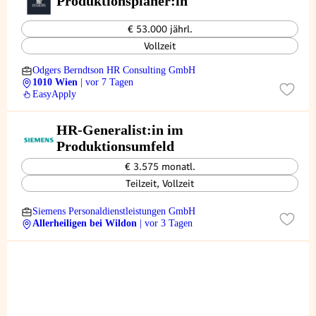
Produktionsplaner:in
€ 53.000 jährl.
Vollzeit
Odgers Berndtson HR Consulting GmbH
1010 Wien
| vor 7 Tagen
EasyApply
HR-Generalist:in im
Produktionsumfeld
€ 3.575 monatl.
Teilzeit, Vollzeit
Siemens Personaldienstleistungen GmbH
Allerheiligen bei Wildon
| vor 3 Tagen