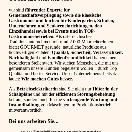
wir sind
führender Experte für
Gemeinschaftsverpflegung sowie die klassische
Gastronomie und kochen für Kindergärten, Schulen,
Unternehmen und Senioreneinrichtungen, den
Einzelhandel sowie bei Events und in TOP-
Gastronomiebetrieben.
Als österreichisches
Traditionsunternehmen mit rund 2.000 Mitarbeiter:innen
bietet GOURMET gesunde, natürliche Produkte aus
hochwertigen Zutaten.
Qualität, Sicherheit, Verlässlichkeit,
Nachhaltigkeit
und
Familienfreundlichkeit
haben einen
besonderen Stellenwert. Wir suchen Menschen, die mit uns
gemeinsam unsere Kunden begeistern wollen – durch Top-
Qualität und bestes Service. Unser Unternehmens-Leitsatz
lautet:
Wir machen Gutes besser.
Als
Betriebselektriker:in
sind Sie nicht nur
Hüter:in der
Schaltpläne
und mit der
effizienten Störungsbehebung
betraut, sondern auch für die
vorbeugende Wartung und
Instandhaltung
von Maschinen im Produktionsbetrieb
mitverantwortlich.
Bei uns arbeiten Sie...