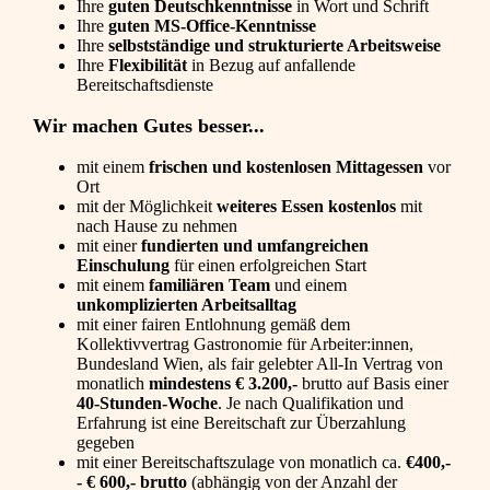
Ihre
guten Deutschkenntnisse
in Wort und Schrift
Ihre
guten MS-Office-Kenntnisse
Ihre
selbstständige und strukturierte Arbeitsweise
Ihre
Flexibilität
in Bezug auf anfallende
Bereitschaftsdienste
Wir machen Gutes besser...
mit einem
frischen und kostenlosen Mittagessen
vor
Ort
mit der Möglichkeit
weiteres Essen kostenlos
mit
nach Hause zu nehmen
mit einer
fundierten und umfangreichen
Einschulung
für einen erfolgreichen Start
mit einem
familiären Team
und einem
unkomplizierten Arbeitsalltag
mit einer fairen Entlohnung gemäß dem
Kollektivvertrag Gastronomie für Arbeiter:innen,
Bundesland Wien, als fair gelebter All-In Vertrag von
monatlich
mindestens € 3.200,-
brutto auf Basis einer
40-Stunden-Woche
. Je nach Qualifikation und
Erfahrung ist eine Bereitschaft zur Überzahlung
gegeben
mit einer Bereitschaftszulage von monatlich ca.
€400,-
- € 600,- brutto
(abhängig von der Anzahl der