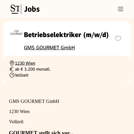
Jobs
Betriebselektriker (m/w/d)
GMS GOURMET GmbH
1230 Wien
Ortschaft
ab € 3.200 monatl.
Gehalt
Vollzeit
Beschäftigungsart
GMS GOURMET GmbH
1230 Wien
Vollzeit
GOURMET stellt sich vor...