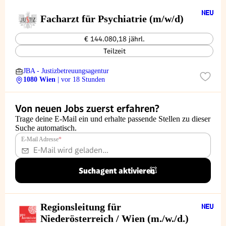
Facharzt für Psychiatrie (m/w/d)
€ 144.080,18 jährl.
Teilzeit
JBA - Justizbetreuungsagentur
1080 Wien
| vor 18 Stunden
Von neuen Jobs zuerst erfahren?
Trage deine E-Mail ein und erhalte passende Stellen zu dieser
Suche automatisch.
E-Mail Adresse
*
Suchagent aktivieren
Regionsleitung für
Niederösterreich / Wien (m./w./d.)