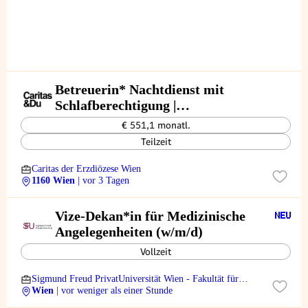
Betreuerin* Nachtdienst mit
Schlafberechtigung |
Frauen*WohnZentrum
€ 551,1 monatl.
Teilzeit
Caritas der Erzdiözese Wien
1160 Wien
| vor 3 Tagen
Vize-Dekan*in für Medizinische
Angelegenheiten (w/m/d)
Vollzeit
Sigmund Freud PrivatUniversität Wien - Fakultät für
Medizin
Wien
| vor weniger als einer Stunde