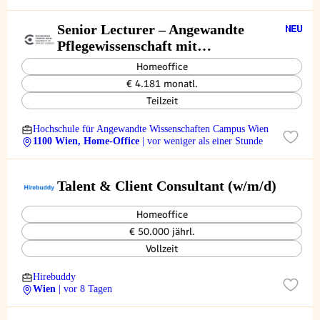
Senior Lecturer – Angewandte
Pflegewissenschaft mit
Schwerpunkt Forschungscoaching
Homeoffice
€ 4.181 monatl.
Teilzeit
Hochschule für Angewandte Wissenschaften Campus Wien
1100 Wien, Home-Office
| vor weniger als einer Stunde
Talent & Client Consultant (w/m/d)
Homeoffice
€ 50.000 jährl.
Vollzeit
Hirebuddy
Wien
| vor 8 Tagen