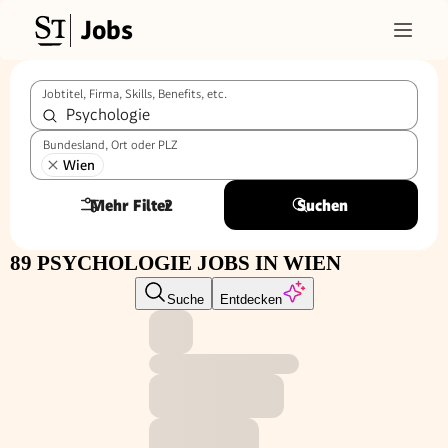
Jobs
Jobtitel, Firma, Skills, Benefits, etc.
Bundesland, Ort oder PLZ
Wien
Mehr Filter
2
Suchen
89 PSYCHOLOGIE JOBS IN WIEN
Suche
Entdecken