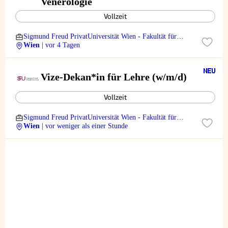
Venerologie
Vollzeit
Sigmund Freud PrivatUniversität Wien - Fakultät für
Medizin
Wien
| vor 4 Tagen
Vize-Dekan*in für Lehre (w/m/d)
Vollzeit
Sigmund Freud PrivatUniversität Wien - Fakultät für
Medizin
Wien
| vor weniger als einer Stunde