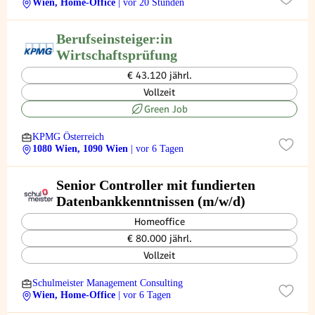
Wien, Home-Office
| vor 20 Stunden
Berufseinsteiger:in
Wirtschaftsprüfung
€ 43.120 jährl.
Vollzeit
Green Job
KPMG Österreich
1080 Wien, 1090 Wien
| vor 6 Tagen
Senior Controller mit fundierten
Datenbankkenntnissen (m/w/d)
Homeoffice
€ 80.000 jährl.
Vollzeit
Schulmeister Management Consulting
Wien, Home-Office
| vor 6 Tagen