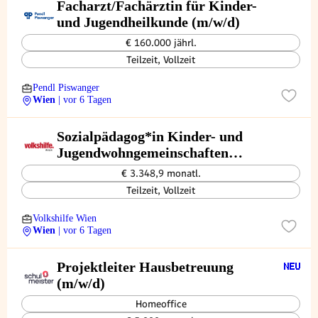
Facharzt/Fachärztin für Kinder-
und Jugendheilkunde (m/w/d)
€ 160.000 jährl.
Teilzeit, Vollzeit
Pendl Piswanger
Wien
| vor 6 Tagen
Sozialpädagog*in Kinder- und
Jugendwohngemeinschaften
(m/w/d)
€ 3.348,9 monatl.
Teilzeit, Vollzeit
Volkshilfe Wien
Wien
| vor 6 Tagen
Projektleiter Hausbetreuung
(m/w/d)
Homeoffice