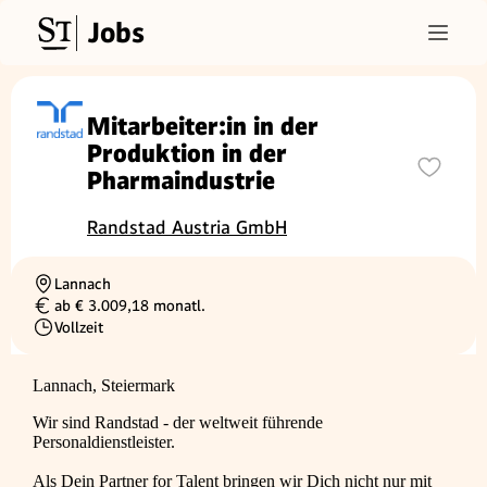
Jobs
Mitarbeiter:in in der
Produktion in der
Pharmaindustrie
Randstad Austria GmbH
Lannach
Ortschaft
ab € 3.009,18 monatl.
Gehalt
Vollzeit
Beschäftigungsart
Lannach, Steiermark
Wir sind Randstad - der weltweit führende
Personaldienstleister.
Als Dein Partner for Talent bringen wir Dich nicht nur mit