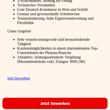
3-Schichtdienst, Montag bis Freitag
Technisches Verständnis
Gute Deutsch-Kenntnisse in Wort und Schrift
Genaue und gewissenhafte Arbeitsweise
Teamorientierung, hohe Eigenverantwortung und
Flexibilität
Unser Angebot
Sehr verantwortungsvolle und herausfordernde
Tätigkeit
Karrieremöglichkeiten in einem internationalen Top-
Unternehmen der Pharma-Branche
Attraktive, leistungsorientierte Vergütung
(Monatsbruttolohn exkl. Zulagen 3009,18€)
jetzt bewerben
Jetzt bewerben