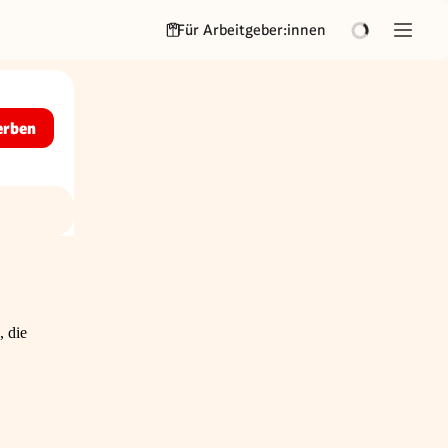
Für Arbeitgeber:innen
erben
, die