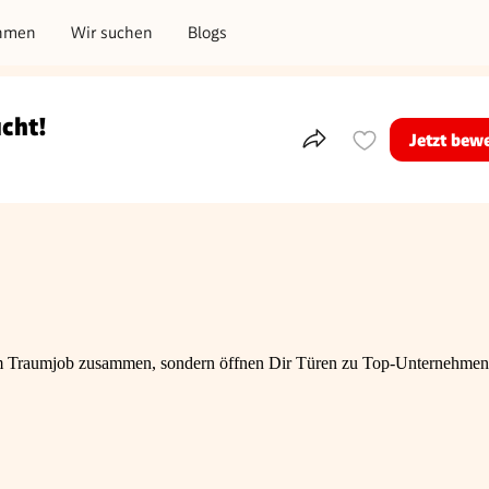
hmen
Wir suchen
Blogs
ucht!
Jetzt bew
Teile dieses Inserat
nem Traumjob zusammen, sondern öffnen Dir Türen zu Top-Unternehmen