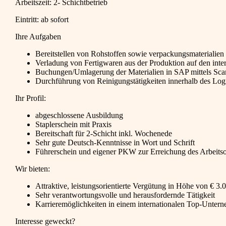
Arbeitszeit: 2- Schichtbetrieb
Eintritt: ab sofort
Ihre Aufgaben
Bereitstellen von Rohstoffen sowie verpackungsmaterialien 
Verladung von Fertigwaren aus der Produktion auf den in
Buchungen/Umlagerung der Materialien in SAP mittels Sca
Durchführung von Reinigungstätigkeiten innerhalb des Logi
Ihr Profil:
abgeschlossene Ausbildung
Staplerschein mit Praxis
Bereitschaft für 2-Schicht inkl. Wochenede
Sehr gute Deutsch-Kenntnisse in Wort und Schrift
Führerschein und eigener PKW zur Erreichung des Arbeitsor
Wir bieten:
Attraktive, leistungsorientierte Vergütung in Höhe von € 3.
Sehr verantwortungsvolle und herausfordernde Tätigkeit
Karrieremöglichkeiten in einem internationalen Top-Unte
Interesse geweckt?