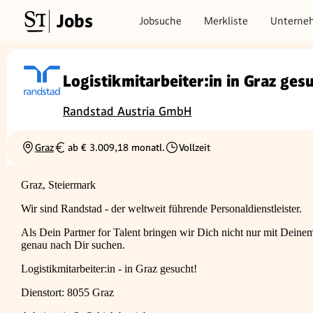
Jobs
Jobsuche
Merkliste
Unterne
Logistikmitarbeiter:in in Graz ges
Randstad Austria GmbH
Graz
ab € 3.009,18 monatl.
Vollzeit
Ortschaft
Gehalt
Beschäftigungsart
Graz, Steiermark
Wir sind Randstad - der weltweit führende Personaldienstleister.
Als Dein Partner for Talent bringen wir Dich nicht nur mit Dei
genau nach Dir suchen.
Logistikmitarbeiter:in - in Graz gesucht!
Dienstort: 8055 Graz