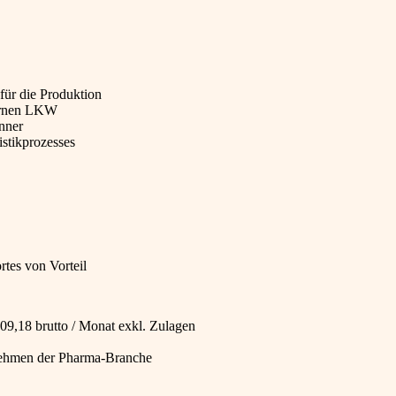
für die Produktion
ternen LKW
nner
stikprozesses
tes von Vorteil
009,18 brutto / Monat exkl. Zulagen
rnehmen der Pharma-Branche