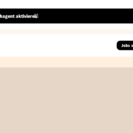
hagent aktivieren
Jobs 