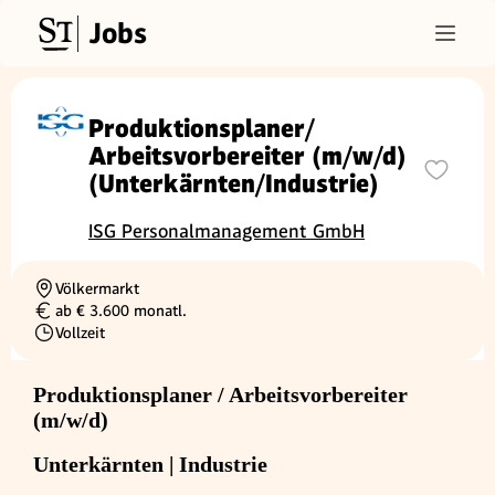
Jobs
Produktionsplaner/
Arbeitsvorbereiter (m/w/d)
(Unterkärnten/Industrie)
ISG Personalmanagement GmbH
Völkermarkt
Ortschaft
ab € 3.600 monatl.
Gehalt
Vollzeit
Beschäftigungsart
Produktionsplaner / Arbeitsvorbereiter
(m/w/d)
Unterkärnten | Industrie