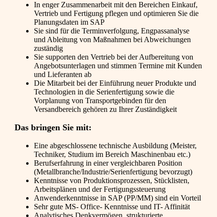
In enger Zusammenarbeit mit den Bereichen Einkauf,
Vertrieb und Fertigung pflegen und optimieren Sie die
Planungsdaten im SAP
Sie sind für die Terminverfolgung, Engpassanalyse
und Ableitung von Maßnahmen bei Abweichungen
zuständig
Sie supporten den Vertrieb bei der Aufbereitung von
Angebotsunterlagen und stimmen Termine mit Kunden
und Lieferanten ab
Die Mitarbeit bei der Einführung neuer Produkte und
Technologien in die Serienfertigung sowie die
Vorplanung von Transportgebinden für den
Versandbereich gehören zu Ihrer Zuständigkeit
Das bringen Sie mit:
Eine abgeschlossene technische Ausbildung (Meister,
Techniker, Studium im Bereich Maschinenbau etc.)
Berufserfahrung in einer vergleichbaren Position
(Metallbranche/Industrie/Serienfertigung bevorzugt)
Kenntnisse von Produktionsprozessen, Stücklisten,
Arbeitsplänen und der Fertigungssteuerung
Anwenderkenntnisse in SAP (PP/MM) sind ein Vorteil
Sehr gute MS- Office- Kenntnisse und IT- Affinität
Analytisches Denkvermögen, strukturierte