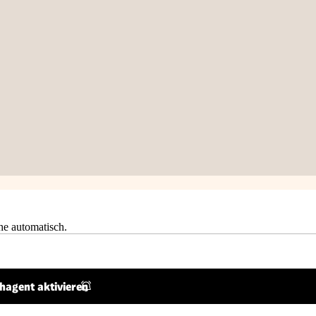
he automatisch.
hagent aktivieren