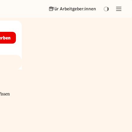
Für Arbeitgeber:innen
erben
Wissen