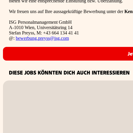
bieten wir eine entsprechende Einstufung bzw. Überzahlung.
Wir freuen uns auf Ihre aussagekräftige Bewerbung unter der
Ken
ISG Personalmanagement GmbH
A-1010 Wien, Universitätsring 14
Stefan Preyss, M: +43 664 134 41 41
@:
bewerbung.preyss@isg.com
Je
DIESE JOBS KÖNNTEN DICH AUCH INTERESSIEREN