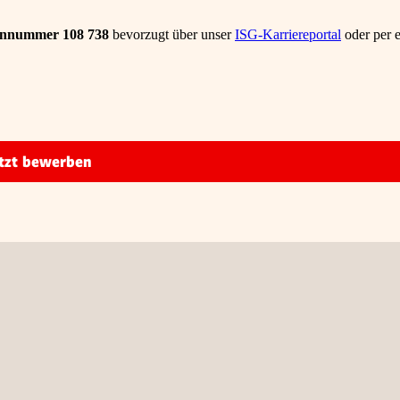
nnummer 108 738
bevorzugt über unser
ISG-Karriereportal
oder per 
tzt bewerben